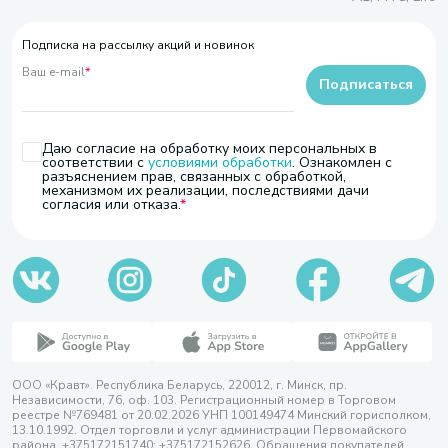
Подписка на рассылку акций и новинок
Ваш e-mail
*
Подписаться
Даю согласие на обработку моих персональных в
соответствии с
условиями обработки
. Ознакомлен с
разъяснением прав, связанных с обработкой,
механизмом их реализации, последствиями дачи
согласия или отказа.
ООО «Кравт». Республика Беларусь, 220012, г. Минск, пр.
Независимости, 76, оф. 103. Регистрационный номер в Торговом
реестре №769481 от 20.02.2026 УНП 100149474 Минский горисполком,
13.10.1992. Отдел торговли и услуг администрации Первомайского
района, +375172151740; +375172152626. Обращения покупателей