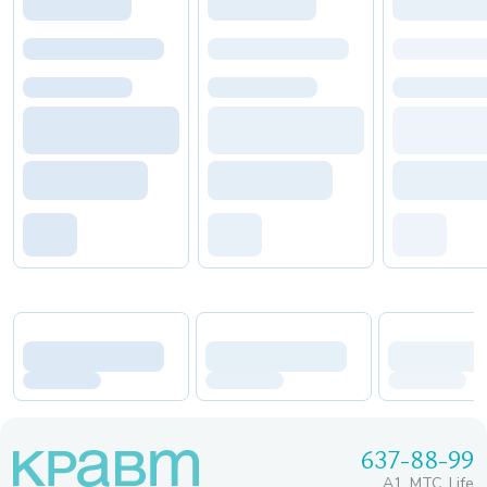
637-88-99
A1, МТС, Life