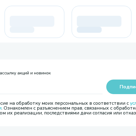
ассылку акций и новинок
Подпи
сие на обработку моих персональных в соответствии с
ус
и
. Ознакомлен с разъяснением прав, связанных с обработк
м их реализации, последствиями дачи согласия или отказ