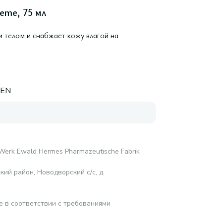
eme, 75 мл
и телом и снабжает кожу влагой на
EN
Werk Ewald Hermes Pharmazeutische Fabrik
ий район, Новодворский с/с, д.
е в соответствии с требованиями