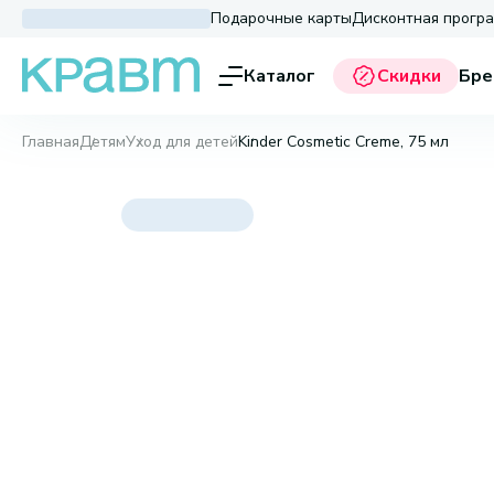
Подарочные карты
Дисконтная прогр
Каталог
Скидки
Бре
Главная
Детям
Уход для детей
Kinder Cosmetic Creme, 75 мл