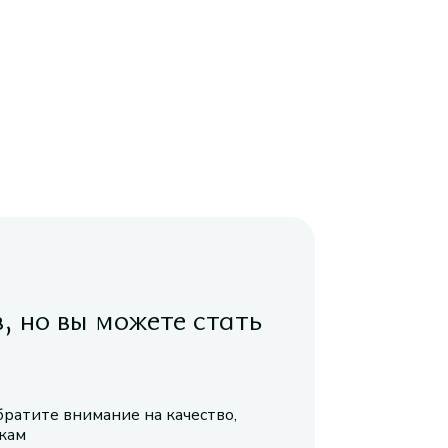
в, но вы можете стать
братите внимание на качество,
икам