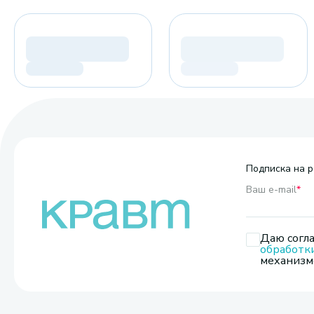
Подписка на р
Ваш e-mail
*
Даю согла
обработк
механизмо