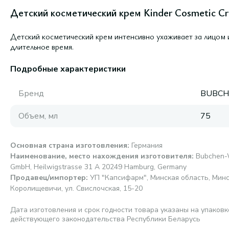
Детский косметический крем Kinder Cosmetic Cr
Детский косметический крем интенсивно ухаживает за лицом 
длительное время.
Подробные характеристики
Бренд
BUBCH
Объем, мл
75
Основная страна изготовления
:
Германия
Наименование, место нахождения изготовителя
:
Bubchen-
GmbH, Heilwigstrasse 31 A 20249 Hamburg, Germany
Продавец/импортер
:
УП "Капсифарм", Минская область, Минск
Королищевичи, ул. Свислочская, 15-20
Дата изготовления и срок годности товара указаны на упаковк
действующего законодательства Республики Беларусь