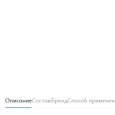
Описание
Состав
Бренд
Способ применен