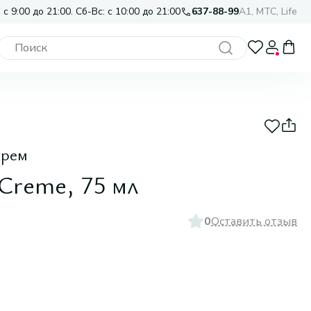
 с 9:00 до 21:00. Сб-Вс: с 10:00 до 21:00
637-88-99
A1, МТС, Life
крем
 Creme, 75 мл
0
Оставить отзыв