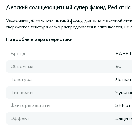
Детский солнцезащитный супер флюид Pediatric S
Увлажняющий солнцезащитный флюид для лица с высокой степ
сверхлегкая текстура легко распределяется и впитывается, не 
Подробные характеристики
Бренд
BABE 
Объем, мл
50
Текстура
Легкая
Тип кожи
Чувств
Факторы защиты
SPF от
Эффект
Защита