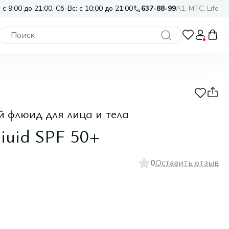
 с 9:00 до 21:00. Сб-Вс: с 10:00 до 21:00
637-88-99
A1, МТС, Life
 флюид для лица и тела
Fiuid SPF 50+
0
Оставить отзыв