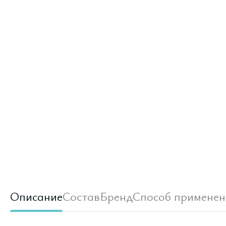
Описание
Состав
Бренд
Способ применен