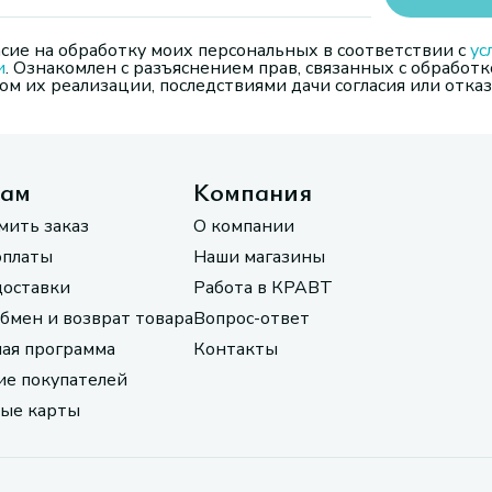
сие на обработку моих персональных в соответствии с
ус
и
. Ознакомлен с разъяснением прав, связанных с обработк
м их реализации, последствиями дачи согласия или отказ
там
Компания
мить заказ
О компании
оплаты
Наши магазины
доставки
Работа в КРАВТ
обмен и возврат товара
Вопрос-ответ
ая программа
Контакты
е покупателей
ые карты