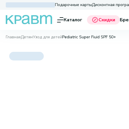
Подарочные карты
Дисконтная прогр
Каталог
Скидки
Бре
Главная
Детям
Уход для детей
Pediatric Super Fiuid SPF 50+