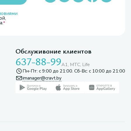
ловиями
ой,
а.
Обслуживание клиентов
637-88-99
A1, МТС, Life
Пн-Пт: с 9:00 до 21:00. Сб-Вс: с 10:00 до 21:00
imanager@cravt.by