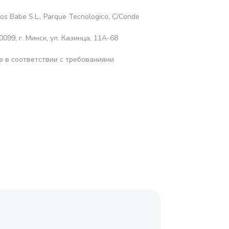
ios Babe S.L., Parque Tecnologico, C/Conde
99, г. Минск, ул. Казинца, 11А-68
е в соответствии с требованиями