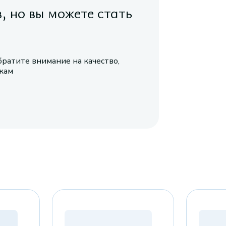
в, но вы можете стать
братите внимание на качество,
икам