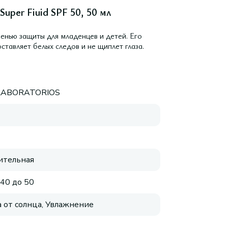
uper Fiuid SPF 50, 50 мл
енью защиты для младенцев и детей. Его
оставляет белых следов и не щиплет глаза.
LABORATORIOS
ительная
 40 до 50
 от солнца, Увлажнение