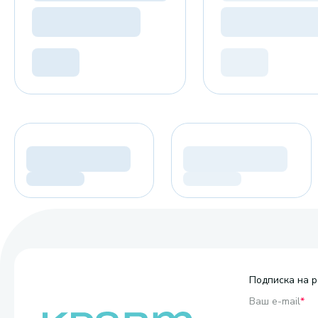
Подписка на р
Ваш e-mail
*