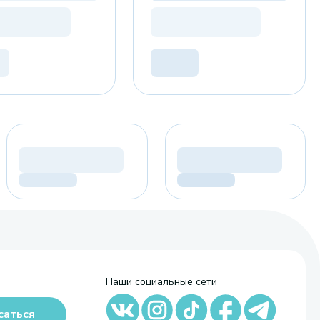
Наши социальные сети
саться