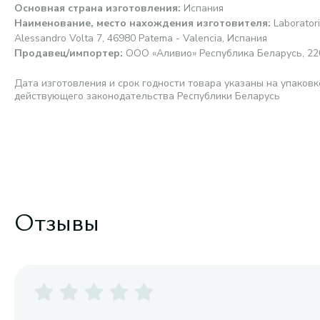
Основная страна изготовления
:
Испания
Наименование, место нахождения изготовителя
:
Laborator
Alessandro Volta 7, 46980 Patema - Valencia, Испания
Продавец/импортер
:
ООО «Аливио» Республика Беларусь, 2200
Дата изготовления и срок годности товара указаны на упаковк
действующего законодательства Республики Беларусь
Отзывы