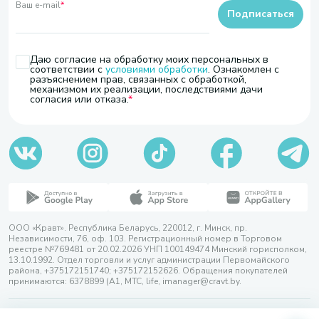
Ваш e-mail
*
Подписаться
Даю согласие на обработку моих персональных в
соответствии с
условиями обработки
. Ознакомлен с
разъяснением прав, связанных с обработкой,
механизмом их реализации, последствиями дачи
согласия или отказа.
ООО «Кравт». Республика Беларусь, 220012, г. Минск, пр.
Независимости, 76, оф. 103. Регистрационный номер в Торговом
реестре №769481 от 20.02.2026 УНП 100149474 Минский горисполком,
13.10.1992. Отдел торговли и услуг администрации Первомайского
района, +375172151740; +375172152626. Обращения покупателей
принимаются: 6378899 (А1, МТС, life, imanager@cravt.by.
© 2026 ООО «Кравт»