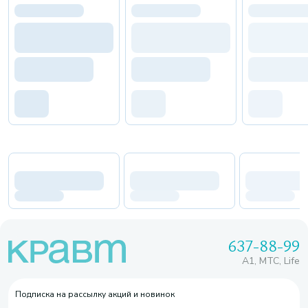
637-88-99
A1, МТС, Life
Подписка на рассылку акций и новинок