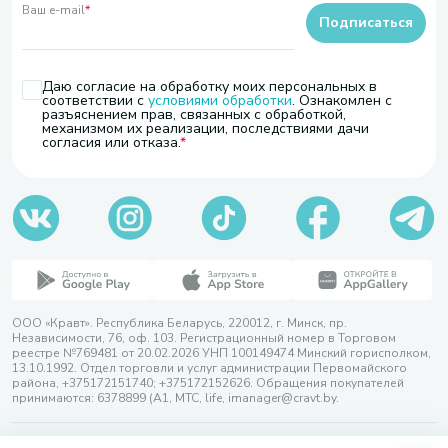
Ваш e-mail
*
Подписаться
Даю согласие на обработку моих персональных в
соответствии с
условиями обработки
. Ознакомлен с
разъяснением прав, связанных с обработкой,
механизмом их реализации, последствиями дачи
согласия или отказа.
ООО «Кравт». Республика Беларусь, 220012, г. Минск, пр.
Независимости, 76, оф. 103. Регистрационный номер в Торговом
реестре №769481 от 20.02.2026 УНП 100149474 Минский горисполком,
13.10.1992. Отдел торговли и услуг администрации Первомайского
района, +375172151740; +375172152626. Обращения покупателей
принимаются: 6378899 (А1, МТС, life, imanager@cravt.by.
© 2026 ООО «Кравт»