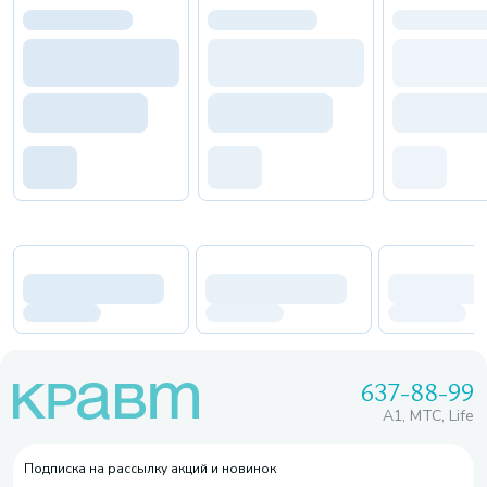
637-88-99
A1, МТС, Life
Подписка на рассылку акций и новинок