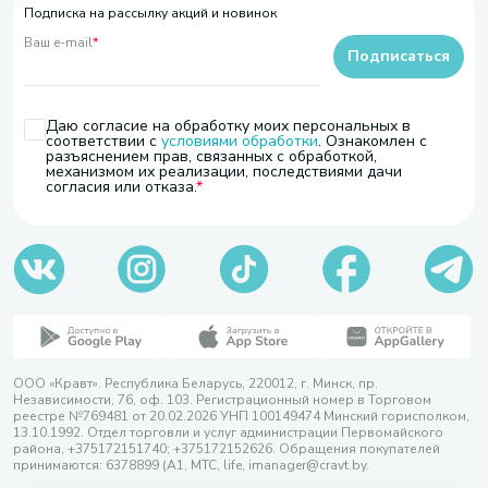
Подписка на рассылку акций и новинок
Ваш e-mail
*
Подписаться
Даю согласие на обработку моих персональных в
соответствии с
условиями обработки
. Ознакомлен с
разъяснением прав, связанных с обработкой,
механизмом их реализации, последствиями дачи
согласия или отказа.
ООО «Кравт». Республика Беларусь, 220012, г. Минск, пр.
Независимости, 76, оф. 103. Регистрационный номер в Торговом
реестре №769481 от 20.02.2026 УНП 100149474 Минский горисполком,
13.10.1992. Отдел торговли и услуг администрации Первомайского
района, +375172151740; +375172152626. Обращения покупателей
принимаются: 6378899 (А1, МТС, life, imanager@cravt.by.