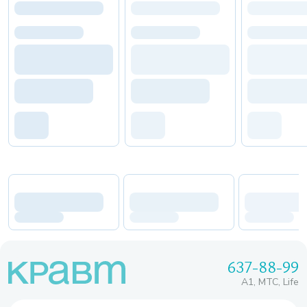
637-88-99
A1, МТС, Life