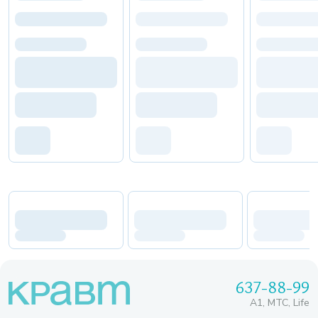
637-88-99
A1, МТС, Life