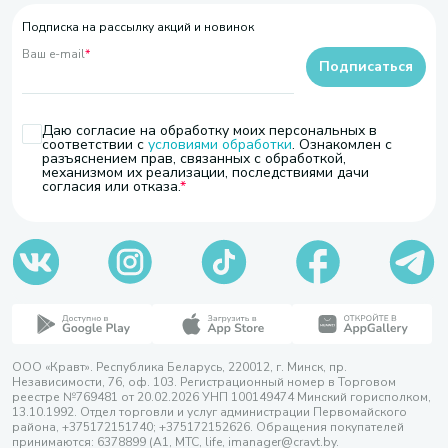
Подписка на рассылку акций и новинок
Ваш e-mail
*
Подписаться
Даю согласие на обработку моих персональных в
соответствии с
условиями обработки
. Ознакомлен с
разъяснением прав, связанных с обработкой,
механизмом их реализации, последствиями дачи
согласия или отказа.
ООО «Кравт». Республика Беларусь, 220012, г. Минск, пр.
Независимости, 76, оф. 103. Регистрационный номер в Торговом
реестре №769481 от 20.02.2026 УНП 100149474 Минский горисполком,
13.10.1992. Отдел торговли и услуг администрации Первомайского
района, +375172151740; +375172152626. Обращения покупателей
принимаются: 6378899 (А1, МТС, life, imanager@cravt.by.