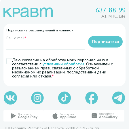
637-88-99
A1, МТС, Life
Подписка на рассылку акций и новинок
Ваш e-mail
*
Подписаться
Даю согласие на обработку моих персональных в
соответствии с
условиями обработки
. Ознакомлен с
разъяснением прав, связанных с обработкой,
механизмом их реализации, последствиями дачи
согласия или отказа.
ООО «Кравт». Республика Беларусь, 220012, г. Минск, пр.