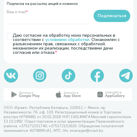
Подписка на рассылку акций и новинок
Ваш e-mail
*
Подписаться
Даю согласие на обработку моих персональных в
соответствии с
условиями обработки
. Ознакомлен с
разъяснением прав, связанных с обработкой,
механизмом их реализации, последствиями дачи
согласия или отказа.
ООО «Кравт». Республика Беларусь, 220012, г. Минск, пр.
Независимости, 76, оф. 103. Регистрационный номер в Торговом
реестре №769481 от 20.02.2026 УНП 100149474 Минский горисполком,
13.10.1992. Отдел торговли и услуг администрации Первомайского
района, +375172151740; +375172152626. Обращения покупателей
принимаются: 6378899 (А1, МТС, life, imanager@cravt.by.