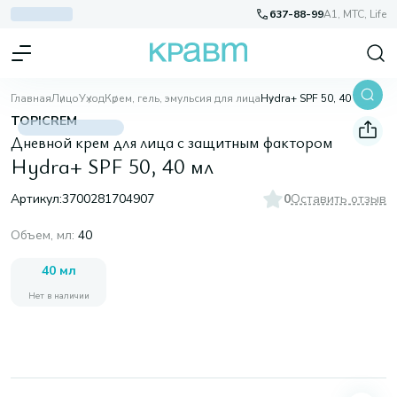
637-88-99
A1, МТС, Life
Главная
Лицо
Уход
Крем, гель, эмульсия для лица
Hydra+ SPF 50, 40 мл
TOPICREM
Дневной крем для лица с защитным фактором
Hydra+ SPF 50, 40 мл
Артикул:
3700281704907
0
Оставить отзыв
Объем, мл
:
40
40 мл
Нет в наличии