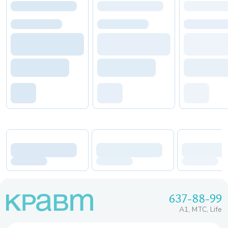
637-88-99
A1, МТС, Life