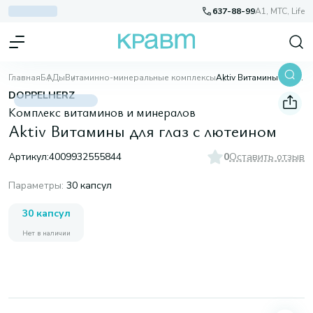
637-88-99
A1, МТС, Life
Главная
БАДы
Витаминно-минеральные комплексы
Aktiv Витамины для глаз с лютеином
DOPPELHERZ
Комплекс витаминов и минералов
Aktiv Витамины для глаз с лютеином
Артикул:
4009932555844
0
Оставить отзыв
Параметры
:
30 капсул
30 капсул
Нет в наличии