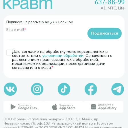
637-88-99
A1, МТС, Life
Подписка на рассылку акций и новинок
Ваш e-mail
*
Подписаться
Даю согласие на обработку моих персональных в
соответствии с
условиями обработки
. Ознакомлен с
разъяснением прав, связанных с обработкой,
механизмом их реализации, последствиями дачи
согласия или отказа.
ООО «Кравт». Республика Беларусь, 220012, г. Минск, пр.
Независимости, 76, оф. 103. Регистрационный номер в Торговом
реестре №769481 от 20.02.2026 УНП 100149474 Минский горисполком,