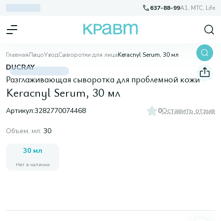
637-88-99
A1, МТС, Life
Главная
Лицо
Уход
Сыворотки для лица
Keracnyl Serum, 30 мл
DUCRAY
Разглаживающая сыворотка для проблемной кожи
Keracnyl Serum, 30 мл
Артикул:
3282770074468
0
Оставить отзыв
Объем, мл
:
30
30 мл
Нет в наличии