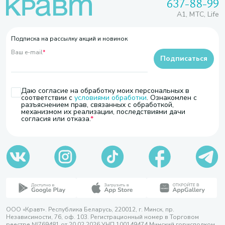
637-88-99
A1, МТС, Life
Подписка на рассылку акций и новинок
Ваш e-mail
*
Подписаться
Даю согласие на обработку моих персональных в
соответствии с
условиями обработки
. Ознакомлен с
разъяснением прав, связанных с обработкой,
механизмом их реализации, последствиями дачи
согласия или отказа.
ООО «Кравт». Республика Беларусь, 220012, г. Минск, пр.
Независимости, 76, оф. 103. Регистрационный номер в Торговом
реестре №769481 от 20.02.2026 УНП 100149474 Минский горисполком,