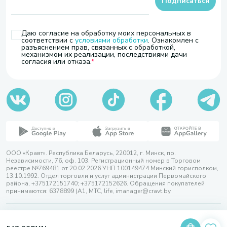
Подписаться
Даю согласие на обработку моих персональных в
соответствии с
условиями обработки
. Ознакомлен с
разъяснением прав, связанных с обработкой,
механизмом их реализации, последствиями дачи
согласия или отказа.
ООО «Кравт». Республика Беларусь, 220012, г. Минск, пр.
Независимости, 76, оф. 103. Регистрационный номер в Торговом
реестре №769481 от 20.02.2026 УНП 100149474 Минский горисполком,
13.10.1992. Отдел торговли и услуг администрации Первомайского
района, +375172151740; +375172152626. Обращения покупателей
принимаются: 6378899 (А1, МТС, life, imanager@cravt.by.
© 2026 ООО «Кравт»
Разработка сайта — SLAM