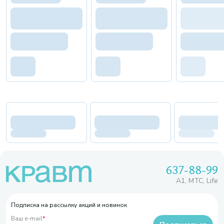
637-88-99
A1, МТС, Life
Подписка на рассылку акций и новинок
Ваш e-mail
*