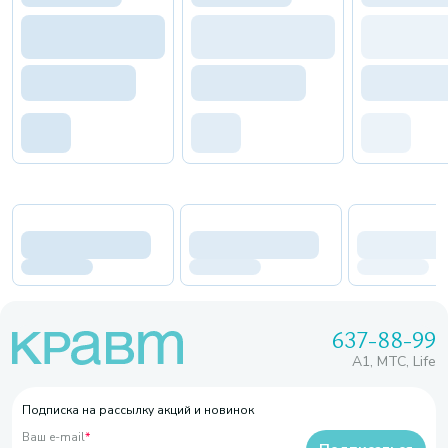
637-88-99
A1, МТС, Life
Подписка на рассылку акций и новинок
Ваш e-mail
*