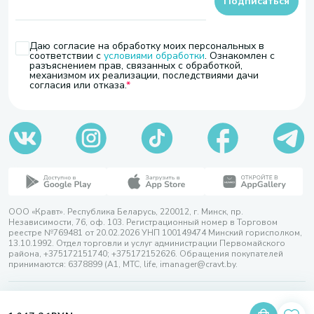
Подписаться
Даю согласие на обработку моих персональных в
соответствии с
условиями обработки
. Ознакомлен с
разъяснением прав, связанных с обработкой,
механизмом их реализации, последствиями дачи
согласия или отказа.
ООО «Кравт». Республика Беларусь, 220012, г. Минск, пр.
Независимости, 76, оф. 103. Регистрационный номер в Торговом
реестре №769481 от 20.02.2026 УНП 100149474 Минский горисполком,
13.10.1992. Отдел торговли и услуг администрации Первомайского
района, +375172151740; +375172152626. Обращения покупателей
принимаются: 6378899 (А1, МТС, life, imanager@cravt.by.
© 2026 ООО «Кравт»
Разработка сайта — SLAM