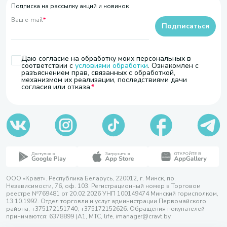
Подписка на рассылку акций и новинок
Ваш e-mail
*
Подписаться
Даю согласие на обработку моих персональных в
соответствии с
условиями обработки
. Ознакомлен с
разъяснением прав, связанных с обработкой,
механизмом их реализации, последствиями дачи
согласия или отказа.
ООО «Кравт». Республика Беларусь, 220012, г. Минск, пр.
Независимости, 76, оф. 103. Регистрационный номер в Торговом
реестре №769481 от 20.02.2026 УНП 100149474 Минский горисполком,
13.10.1992. Отдел торговли и услуг администрации Первомайского
района, +375172151740; +375172152626. Обращения покупателей
принимаются: 6378899 (А1, МТС, life, imanager@cravt.by.