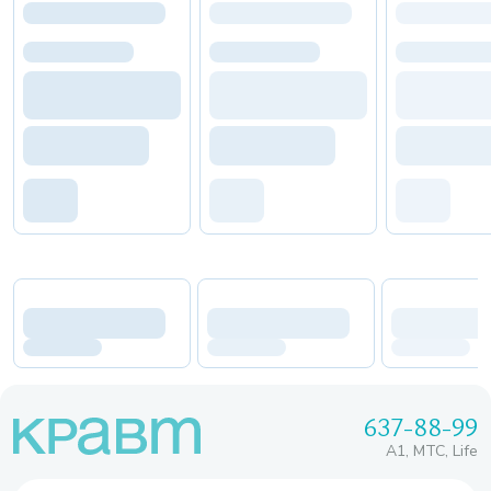
637-88-99
A1, МТС, Life