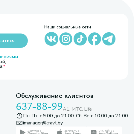
Наши социальные сети
саться
ловиями
ой,
а.
Обслуживание клиентов
637-88-99
A1, МТС, Life
Пн-Пт: с 9:00 до 21:00. Сб-Вс: с 10:00 до 21:00
imanager@cravt.by