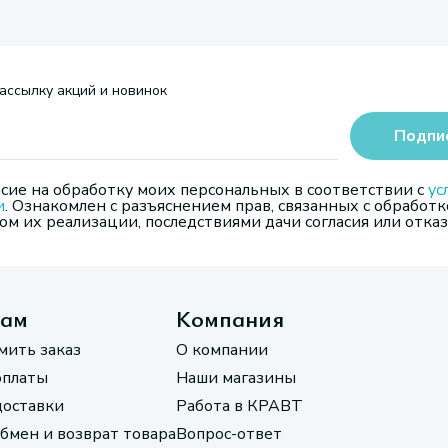
ассылку акций и новинок
Подпи
сие на обработку моих персональных в соответствии с
ус
и
. Ознакомлен с разъяснением прав, связанных с обработк
м их реализации, последствиями дачи согласия или отказ
там
Компания
мить заказ
О компании
оплаты
Наши магазины
доставки
Работа в КРАВТ
обмен и возврат товара
Вопрос-ответ