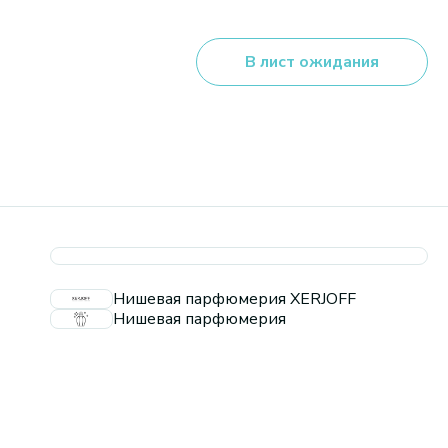
В лист ожидания
Нишевая парфюмерия XERJOFF
Нишевая парфюмерия