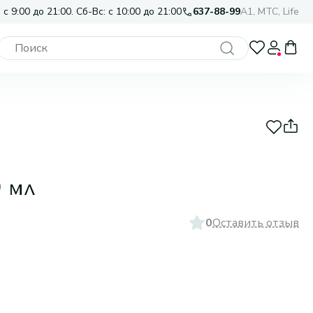
 с 9:00 до 21:00. Сб-Вс: с 10:00 до 21:00
637-88-99
A1, МТС, Life
0 мл
0
Оставить отзыв