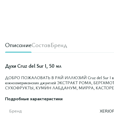
Описание
Состав
Бренд
Духи Cruz del Sur I, 50 мл
ДОБРО ПОЖАЛОВАТЬ В РАЙ ИЛЛЮЗИЙ Cruz del Sur I вдох
южноамериканских джунглей ЭКСТРАКТ РОМА, БЕРГАМ
СУХОФРУКТЫ, КУМИН ЛАБДАНУМ, МИРРА, КАСТОР
Подробные характеристики
Бренд
XERJO