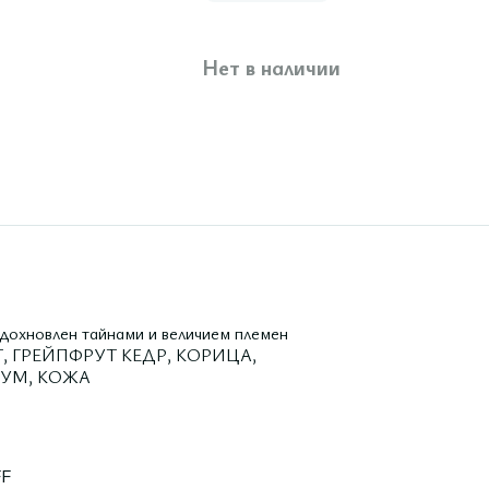
Нет в наличии
новлен тайнами и величием племен
ОТ, ГРЕЙПФРУТ КЕДР, КОРИЦА,
ЕУМ, КОЖА
FF