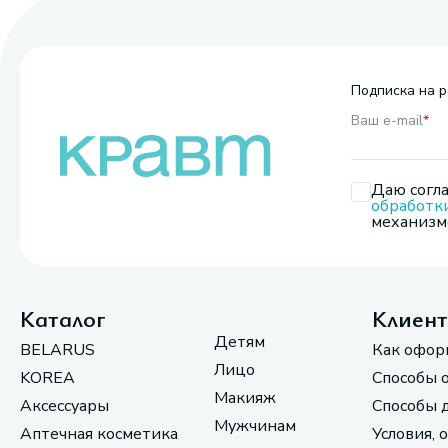
Подписка на р
Ваш e-mail
*
Даю согла
обработк
механизмо
Каталог
Клиен
Детям
BELARUS
Как офор
Лицо
KOREA
Способы 
Макияж
Аксессуары
Способы 
Мужчинам
Аптечная косметика
Условия, 