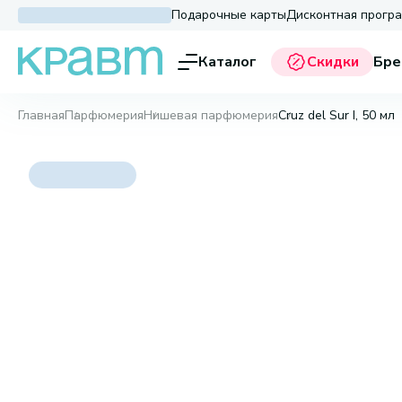
Подарочные карты
Дисконтная прогр
Каталог
Скидки
Бре
Главная
Парфюмерия
Нишевая парфюмерия
Cruz del Sur I, 50 мл