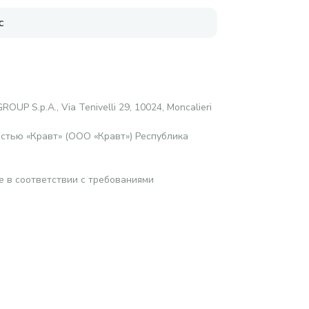
с
ROUP S.p.A., Via Tenivelli 29, 10024, Moncalieri
стью «Кравт» (ООО «Кравт») Республика
е в соответствии с требованиями