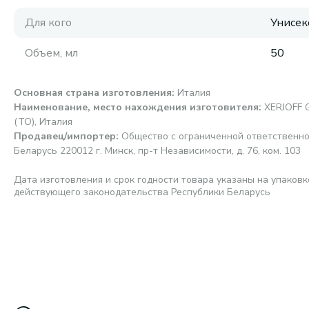
Для кого
Унисек
Объем, мл
50
Основная страна изготовления
:
Италия
Наименование, место нахождения изготовителя
:
XERJOFF G
(TO), Италия
Продавец/импортер
:
Общество с ограниченной ответственно
Беларусь 220012 г. Минск, пр-т Независимости, д. 76, ком. 103
Дата изготовления и срок годности товара указаны на упаковк
действующего законодательства Республики Беларусь