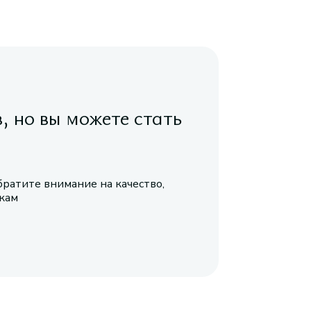
в, но вы можете стать
братите внимание на качество,
икам