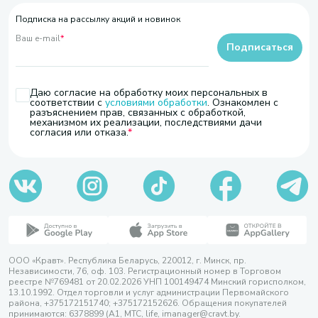
Подписка на рассылку акций и новинок
Ваш e-mail
*
Подписаться
Даю согласие на обработку моих персональных в
соответствии с
условиями обработки
. Ознакомлен с
разъяснением прав, связанных с обработкой,
механизмом их реализации, последствиями дачи
согласия или отказа.
ООО «Кравт». Республика Беларусь, 220012, г. Минск, пр.
Независимости, 76, оф. 103. Регистрационный номер в Торговом
реестре №769481 от 20.02.2026 УНП 100149474 Минский горисполком,
13.10.1992. Отдел торговли и услуг администрации Первомайского
района, +375172151740; +375172152626. Обращения покупателей
принимаются: 6378899 (А1, МТС, life, imanager@cravt.by.