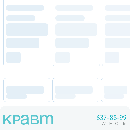
637-88-99
A1, МТС, Life