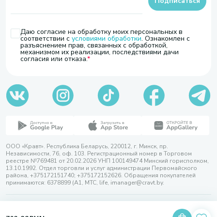
Подписаться
Даю согласие на обработку моих персональных в
соответствии с
условиями обработки
. Ознакомлен с
разъяснением прав, связанных с обработкой,
механизмом их реализации, последствиями дачи
согласия или отказа.
ООО «Кравт». Республика Беларусь, 220012, г. Минск, пр.
Независимости, 76, оф. 103. Регистрационный номер в Торговом
реестре №769481 от 20.02.2026 УНП 100149474 Минский горисполком,
13.10.1992. Отдел торговли и услуг администрации Первомайского
района, +375172151740; +375172152626. Обращения покупателей
принимаются: 6378899 (А1, МТС, life, imanager@cravt.by.
© 2026 ООО «Кравт»
Разработка сайта — SLAM