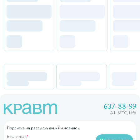
637-88-99
A1, МТС, Life
Подписка на рассылку акций и новинок
Ваш e-mail
*