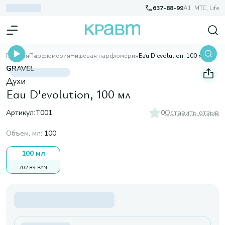
637-88-99
A1, МТС, Life
Главная
Парфюмерия
Нишевая парфюмерия
Eau D'evolution, 100 мл
GRAVEL
Духи
Eau D'evolution, 100 мл
Артикул:
T001
0
Оставить отзыв
Объем, мл
:
100
100 мл
702,89 BYN