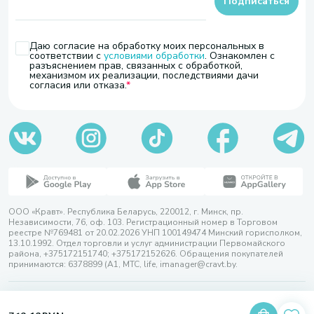
Подписаться
Даю согласие на обработку моих персональных в
соответствии с
условиями обработки
. Ознакомлен с
разъяснением прав, связанных с обработкой,
механизмом их реализации, последствиями дачи
согласия или отказа.
ООО «Кравт». Республика Беларусь, 220012, г. Минск, пр.
Независимости, 76, оф. 103. Регистрационный номер в Торговом
реестре №769481 от 20.02.2026 УНП 100149474 Минский горисполком,
13.10.1992. Отдел торговли и услуг администрации Первомайского
района, +375172151740; +375172152626. Обращения покупателей
принимаются: 6378899 (А1, МТС, life, imanager@cravt.by.
© 2026 ООО «Кравт»
Разработка сайта — SLAM