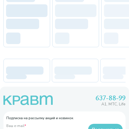
637-88-99
A1, МТС, Life
Подписка на рассылку акций и новинок
Ваш e-mail
*