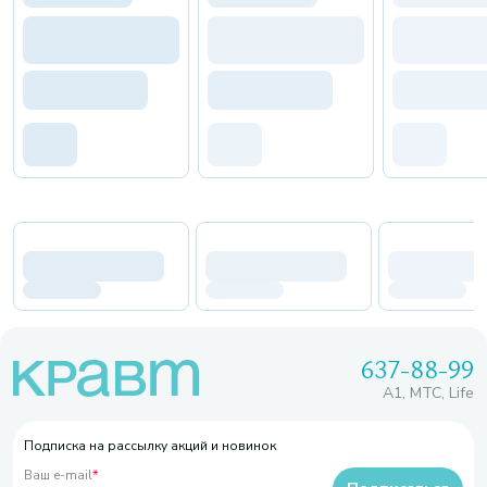
637-88-99
A1, МТС, Life
Подписка на рассылку акций и новинок
Ваш e-mail
*