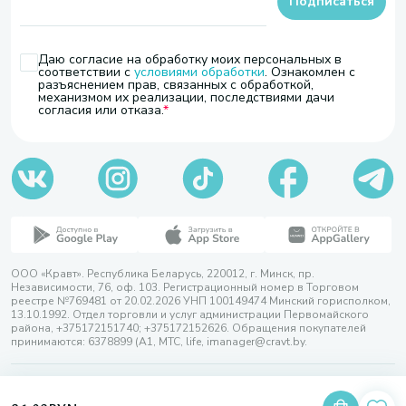
Подписаться
Даю согласие на обработку моих персональных в
соответствии с
условиями обработки
. Ознакомлен с
разъяснением прав, связанных с обработкой,
механизмом их реализации, последствиями дачи
согласия или отказа.
ООО «Кравт». Республика Беларусь, 220012, г. Минск, пр.
Независимости, 76, оф. 103. Регистрационный номер в Торговом
реестре №769481 от 20.02.2026 УНП 100149474 Минский горисполком,
13.10.1992. Отдел торговли и услуг администрации Первомайского
района, +375172151740; +375172152626. Обращения покупателей
принимаются: 6378899 (А1, МТС, life, imanager@cravt.by.
© 2026 ООО «Кравт»
Разработка сайта — SLAM