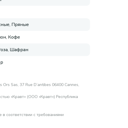
ные, Пряные
он, Кофе
Роза, Шафран
ер
es Ors Sas, 37 Rue D’antibes 06400 Cannes,
стью «Кравт» (ООО «Кравт») Республика
е в соответствии с требованиями