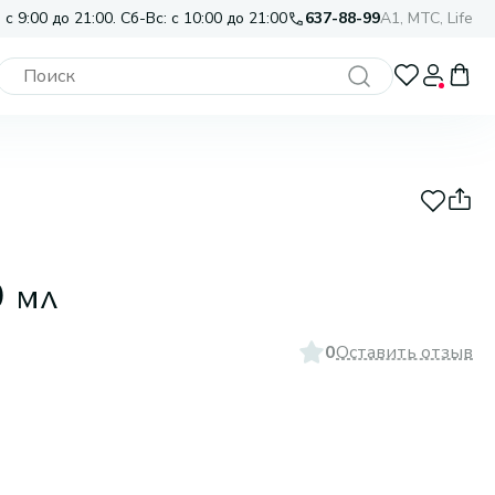
 с 9:00 до 21:00. Сб-Вс: с 10:00 до 21:00
637-88-99
A1, МТС, Life
0 мл
0
Оставить отзыв