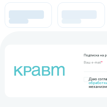
Подписка на р
Ваш e-mail
*
Даю согла
обработк
механизмо