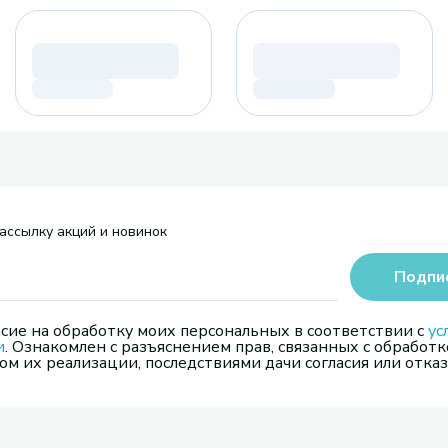
ассылку акций и новинок
Подпи
сие на обработку моих персональных в соответствии с
ус
и
. Ознакомлен с разъяснением прав, связанных с обработк
м их реализации, последствиями дачи согласия или отказ