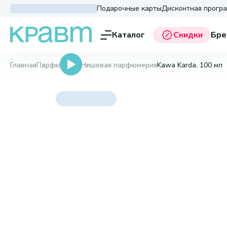
Подарочные карты
Дисконтная прогр
Каталог
Скидки
Бре
Главная
Парфюмерия
Нишевая парфюмерия
Kawa Karda, 100 мл