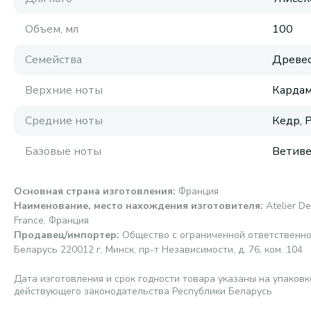
Объем, мл
100
Семейства
Древес
Верхние ноты
Кардам
Средние ноты
Кедр, 
Базовые ноты
Ветив
Основная страна изготовления
:
Франция
Наименование, место нахождения изготовителя
:
Atelier D
France, Франция
Продавец/импортер
:
Общество с ограниченной ответственно
Беларусь 220012 г. Минск, пр-т Независимости, д. 76, ком. 104
Дата изготовления и срок годности товара указаны на упаковк
действующего законодательства Республики Беларусь