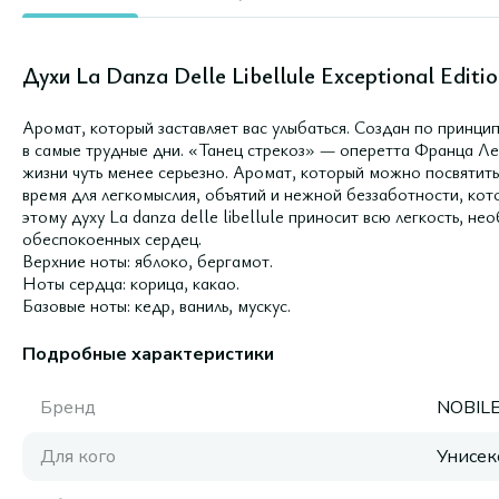
Духи La Danza Delle Libellule Exceptional Editio
Аромат, который заставляет вас улыбаться. Создан по принц
в самые трудные дни. «Танец стрекоз» — оперетта Франца Ле
жизни чуть менее серьезно. Аромат, который можно посвятить 
время для легкомыслия, объятий и нежной беззаботности, ко
этому духу La danza delle libellule приносит всю легкость, 
обеспокоенных сердец.
Верхние ноты: яблоко, бергамот.
Ноты сердца: корица, какао.
Базовые ноты: кедр, ваниль, мускус.
Подробные характеристики
Бренд
NOBILE
Для кого
Унисек