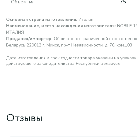
Объем, мл
75
Основная страна изготовления
:
Италия
Наименование, место нахождения изготовителя
:
NOBILE 19
ИТАЛИЯ
Продавец/импортер
:
Общество с ограниченной ответственно
Беларусь 220012 г. Минск, пр-т Независимости, д. 76, ком.103
Дата изготовления и срок годности товара указаны на упаковк
действующего законодательства Республики Беларусь
Отзывы