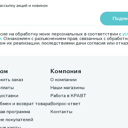
ассылку акций и новинок
Подпи
сие на обработку моих персональных в соответствии с
ус
и
. Ознакомлен с разъяснением прав, связанных с обработк
м их реализации, последствиями дачи согласия или отказ
там
Компания
мить заказ
О компании
оплаты
Наши магазины
доставки
Работа в КРАВТ
обмен и возврат товара
Вопрос-ответ
ая программа
Контакты
е покупателей
ые карты