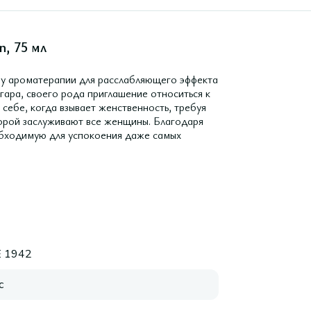
n, 75 мл
ипу ароматерапии для расслабляющего эффекта
гара, своего рода приглашение относиться к
себе, когда взывает женственность, требуя
торой заслуживают все женщины. Благодаря
необходимую для успокоения даже самых
 1942
с