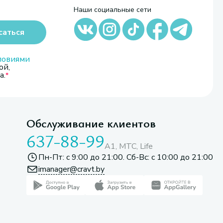
Наши социальные сети
саться
ловиями
ой,
а.
Обслуживание клиентов
637-88-99
A1, МТС, Life
Пн-Пт: с 9:00 до 21:00. Сб-Вс: с 10:00 до 21:00
imanager@cravt.by