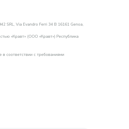
42 SRL, Via Evandro Ferri 34 B 16161 Genoa,
стью «Кравт» (ООО «Кравт») Республика
е в соответствии с требованиями