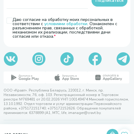
Подписаться
Даю согласие на обработку моих персональных в
соответствии с
условиями обработки
. Ознакомлен с
разъяснением прав, связанных с обработкой,
механизмом их реализации, последствиями дачи
согласия или отказа.
ООО «Кравт». Республика Беларусь, 220012, г. Минск, пр.
Независимости, 76, оф. 103. Регистрационный номер в Торговом
реестре №769481 от 20.02.2026 УНП 100149474 Минский горисполком,
13.10.1992. Отдел торговли и услуг администрации Первомайского
района, +375172151740; +375172152626. Обращения покупателей
принимаются: 6378899 (А1, МТС, life, imanager@cravt.by.
© 2026 ООО «Кравт»
Разработка сайта — SLAM