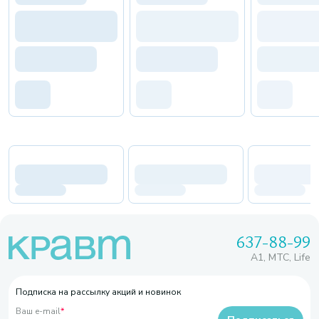
637-88-99
A1, МТС, Life
Подписка на рассылку акций и новинок
Ваш e-mail
*