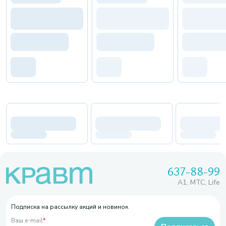
637-88-99
A1, МТС, Life
Подписка на рассылку акций и новинок
Ваш e-mail
*