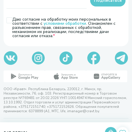
Подписаться
Даю согласие на обработку моих персональных в
соответствии с
условиями обработки
. Ознакомлен с
разъяснением прав, связанных с обработкой,
механизмом их реализации, последствиями дачи
согласия или отказа.
ООО «Кравт». Республика Беларусь, 220012, г. Минск, пр.
Независимости, 76, оф. 103. Регистрационный номер в Торговом
реестре №769481 от 20.02.2026 УНП 100149474 Минский горисполком,
13.10.1992. Отдел торговли и услуг администрации Первомайского
района, +375172151740; +375172152626. Обращения покупателей
принимаются: 6378899 (А1, МТС, life, imanager@cravt.by.
© 2026 ООО «Кравт»
Разработка сайта — SLAM