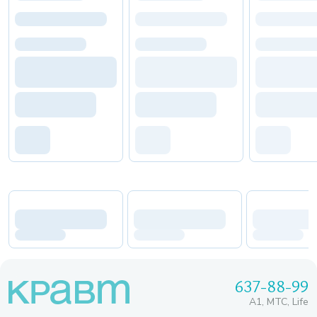
637-88-99
A1, МТС, Life