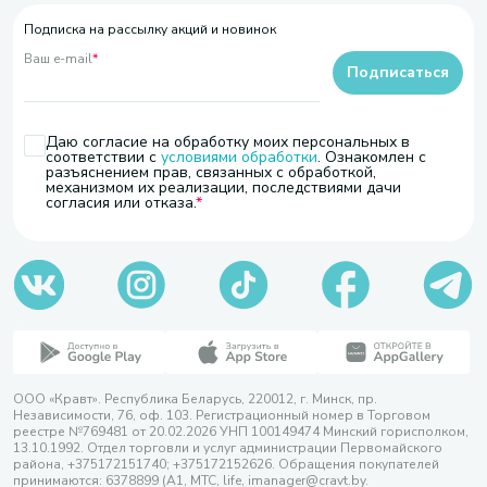
Подписка на рассылку акций и новинок
Ваш e-mail
*
Подписаться
Даю согласие на обработку моих персональных в
соответствии с
условиями обработки
. Ознакомлен с
разъяснением прав, связанных с обработкой,
механизмом их реализации, последствиями дачи
согласия или отказа.
ООО «Кравт». Республика Беларусь, 220012, г. Минск, пр.
Независимости, 76, оф. 103. Регистрационный номер в Торговом
реестре №769481 от 20.02.2026 УНП 100149474 Минский горисполком,
13.10.1992. Отдел торговли и услуг администрации Первомайского
района, +375172151740; +375172152626. Обращения покупателей
принимаются: 6378899 (А1, МТС, life, imanager@cravt.by.