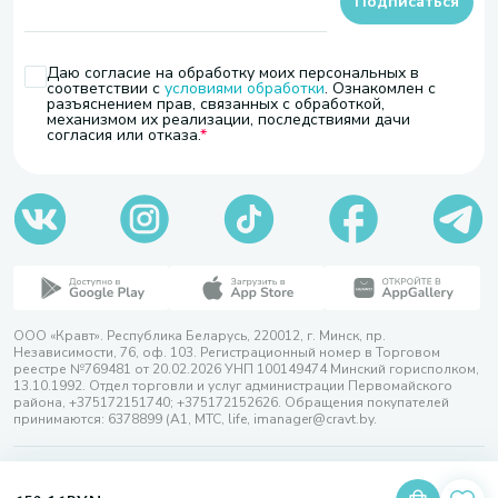
Подписаться
Даю согласие на обработку моих персональных в
соответствии с
условиями обработки
. Ознакомлен с
разъяснением прав, связанных с обработкой,
механизмом их реализации, последствиями дачи
согласия или отказа.
ООО «Кравт». Республика Беларусь, 220012, г. Минск, пр.
Независимости, 76, оф. 103. Регистрационный номер в Торговом
реестре №769481 от 20.02.2026 УНП 100149474 Минский горисполком,
13.10.1992. Отдел торговли и услуг администрации Первомайского
района, +375172151740; +375172152626. Обращения покупателей
принимаются: 6378899 (А1, МТС, life, imanager@cravt.by.
© 2026 ООО «Кравт»
Разработка сайта — SLAM