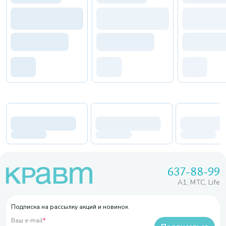
637-88-99
A1, МТС, Life
Подписка на рассылку акций и новинок
Ваш e-mail
*