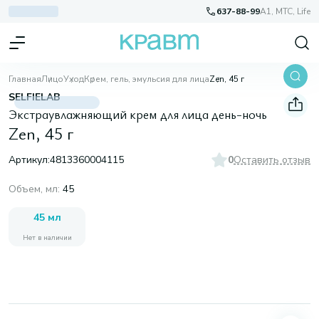
637-88-99
A1, МТС, Life
Главная
Лицо
Уход
Крем, гель, эмульсия для лица
Zen, 45 г
SELFIELAB
Экстраувлажняющий крем для лица день-ночь
Zen, 45 г
Артикул:
4813360004115
0
Оставить отзыв
Объем, мл
:
45
45 мл
Нет в наличии