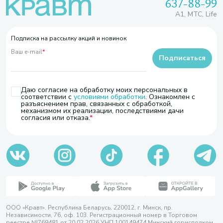
637-88-99
A1, МТС, Life
Подписка на рассылку акций и новинок
Ваш e-mail
*
Подписаться
Даю согласие на обработку моих персональных в
соответствии с
условиями обработки
. Ознакомлен с
разъяснением прав, связанных с обработкой,
механизмом их реализации, последствиями дачи
согласия или отказа.
ООО «Кравт». Республика Беларусь, 220012, г. Минск, пр.
Независимости, 76, оф. 103. Регистрационный номер в Торговом
реестре №769481 от 20.02.2026 УНП 100149474 Минский горисполком,