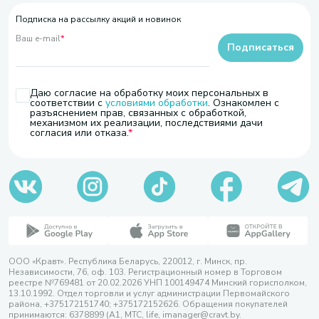
Подписка на рассылку акций и новинок
Ваш e-mail
*
Подписаться
Даю согласие на обработку моих персональных в
соответствии с
условиями обработки
. Ознакомлен с
разъяснением прав, связанных с обработкой,
механизмом их реализации, последствиями дачи
согласия или отказа.
ООО «Кравт». Республика Беларусь, 220012, г. Минск, пр.
Независимости, 76, оф. 103. Регистрационный номер в Торговом
реестре №769481 от 20.02.2026 УНП 100149474 Минский горисполком,
13.10.1992. Отдел торговли и услуг администрации Первомайского
района, +375172151740; +375172152626. Обращения покупателей
принимаются: 6378899 (А1, МТС, life, imanager@cravt.by.