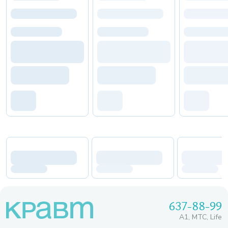
637-88-99
A1, МТС, Life