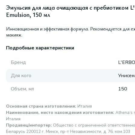
Эмульсия для лица очищающая с пребиотиком L'E
Emulsion, 150 мл
Инновационная и эффективная формула. Рекомендуется для е
макияж.
Подробные характеристики
Бренд
L'ERBO
Для кого
Унисек
Объем, мл
150
Основная страна изготовления
:
Италия
Наименование, место нахождения изготовителя
:
Athena’s s
Италия
Продавец/импортер
:
Общество с ограниченной ответственно
Беларусь 220012 г. Минск, пр-т Независимости, д. 76, ком.103