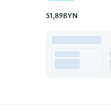
51,89
BYN