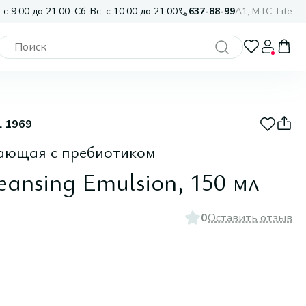
 с 9:00 до 21:00. Сб-Вс: с 10:00 до 21:00
637-88-99
A1, МТС, Life
L 1969
щающая с пребиотиком
eansing Emulsion, 150 мл
0
Оставить отзыв