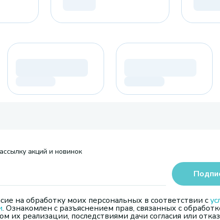
ассылку акций и новинок
Подпи
сие на обработку моих персональных в соответствии с
ус
и
. Ознакомлен с разъяснением прав, связанных с обработк
м их реализации, последствиями дачи согласия или отказ