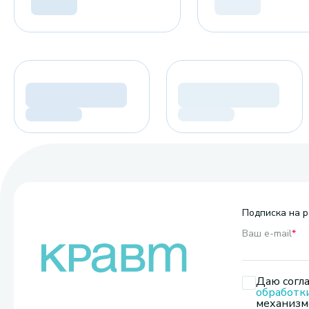
Подписка на р
Ваш e-mail
*
Даю согла
обработк
механизмо