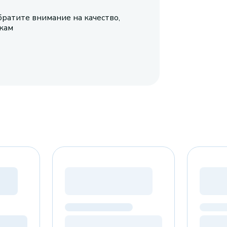
братите внимание на качество,
икам