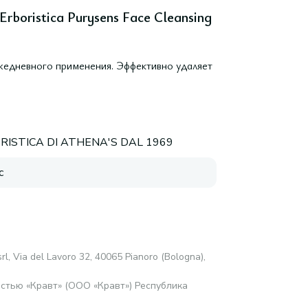
rboristica Purysens Face Cleansing
жедневного применения. Эффективно удаляет
RISTICA DI ATHENA'S DAL 1969
с
rl, Via del Lavoro 32, 40065 Pianoro (Bologna),
стью «Кравт» (ООО «Кравт») Республика