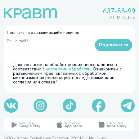
637-88-99
A1, МТС, Life
Подписка на рассылку акций и новинок
Ваш e-mail
*
Подписаться
Даю согласие на обработку моих персональных в
соответствии с
условиями обработки
. Ознакомлен с
разъяснением прав, связанных с обработкой,
механизмом их реализации, последствиями дачи
согласия или отказа.
ООО «Кравт». Республика Беларусь, 220012, г. Минск, пр.