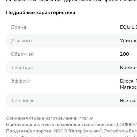
Подробные характеристики
Бренд
EQUIL
Для кого
Унисек
Объем, мл
200
Текстура
Кремов
Эффект
Блеск, 
Мягкос
Тип волос
Все ти
Основная страна изготовления
:
Италия
Наименование, место нахождения изготовителя
:
EQUILIBRA
Продавец/импортер
:
ИООО "Интерфармакс", Республика Бела