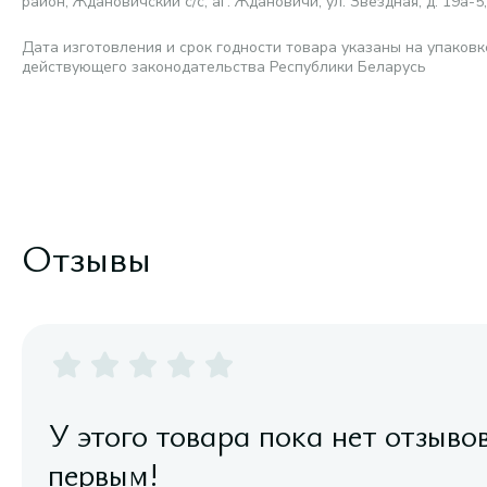
район, Ждановичский с/с, аг. Ждановичи, ул. Звездная, д. 19а-5,
Дата изготовления и срок годности товара указаны на упаковк
действующего законодательства Республики Беларусь
Отзывы
У этого товара пока нет отзыво
первым!