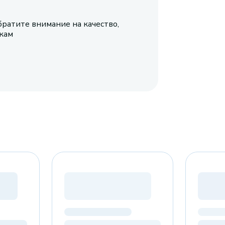
братите внимание на качество,
икам