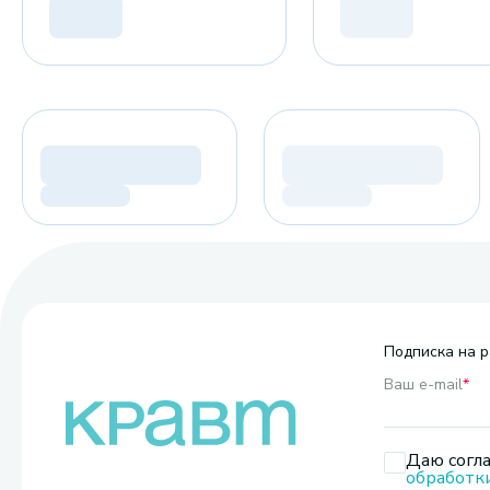
Подписка на р
Ваш e-mail
*
Даю согла
обработк