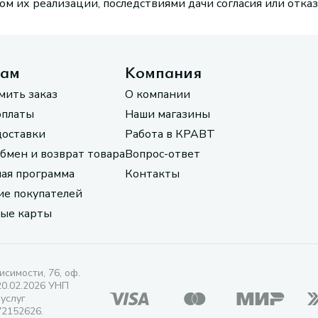
м их реализации, последствиями дачи согласия или отказ
там
Компания
мить заказ
О компании
оплаты
Наши магазины
доставки
Работа в КРАВТ
обмен и возврат товара
Вопрос-ответ
ая программа
Контакты
е покупателей
ые карты
исимости, 76, оф.
20.02.2026 УНП
 услуг
72152626.