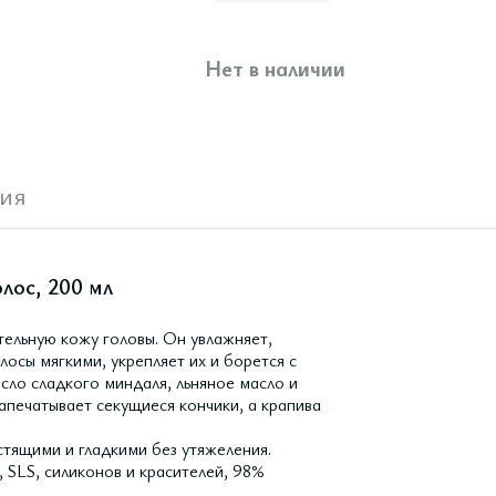
Нет в наличии
ия
лос, 200 мл
тельную кожу головы. Он увлажняет,
лосы мягкими, укрепляет их и борется с
сло сладкого миндаля, льняное масло и
запечатывает секущиеся кончики, а крапива
стящими и гладкими без утяжеления.
 SLS, силиконов и красителей, 98%