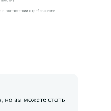
 пом. 5-2
е в соответствии с требованиями
в, но вы можете стать