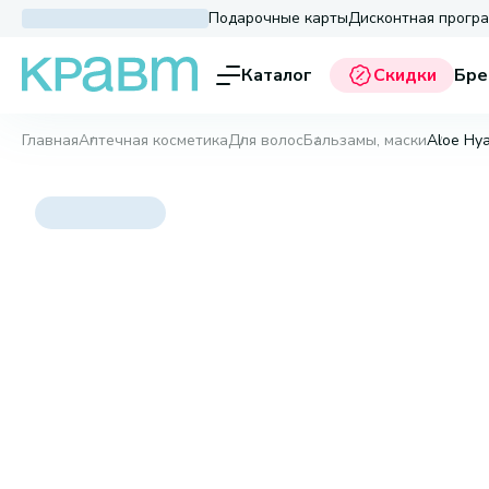
Подарочные карты
Дисконтная прогр
Каталог
Скидки
Бре
Главная
Аптечная косметика
Для волос
Бальзамы, маски
Aloe Hya