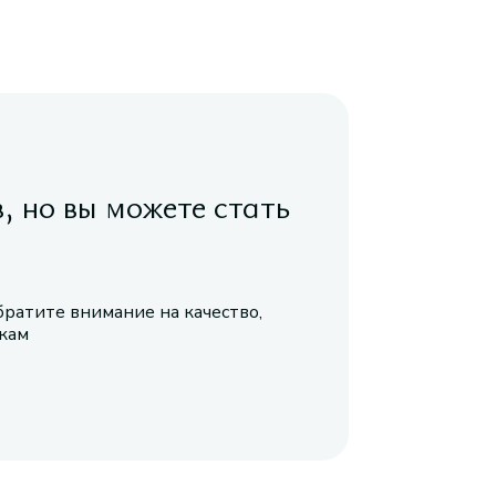
в, но вы можете стать
братите внимание на качество,
икам