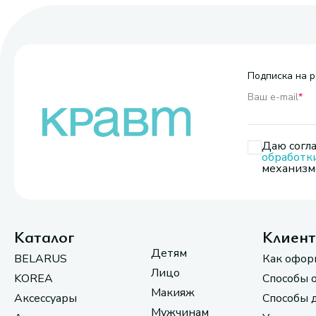
Подписка на р
Ваш e-mail
*
Даю согла
обработк
механизмо
Каталог
Клиен
Детям
BELARUS
Как офор
Лицо
KOREA
Способы 
Макияж
Аксессуары
Способы 
Мужчинам