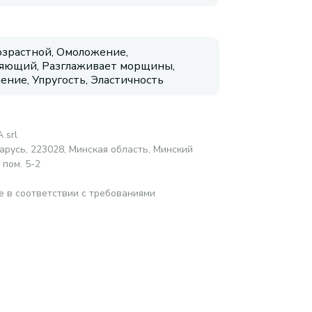
зрастной, Омоложение,
яющий, Разглаживает морщины,
ение, Упругость, Эластичность
 srl
русь, 223028, Минская область, Минский
 пом. 5-2
е в соответствии с требованиями