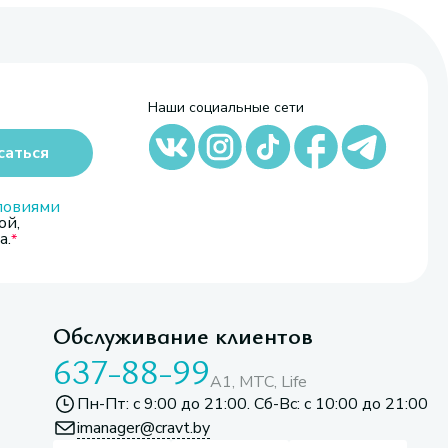
Наши социальные сети
саться
ловиями
ой,
а.
Обслуживание клиентов
637-88-99
A1, МТС, Life
Пн-Пт: с 9:00 до 21:00. Сб-Вс: с 10:00 до 21:00
imanager@cravt.by