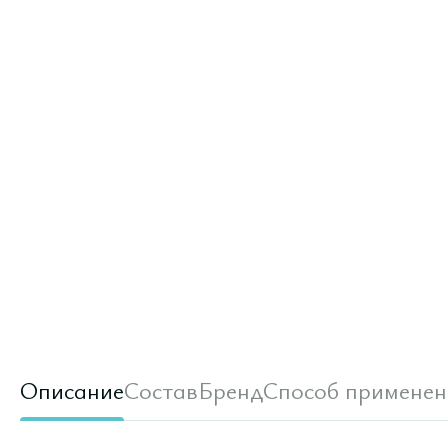
Описание
Состав
Бренд
Способ применен