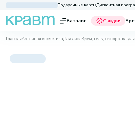
Подарочные карты
Дисконтная прогр
Каталог
Скидки
Бре
Главная
Аптечная косметика
Для лица
Крем, гель, сыворотка для