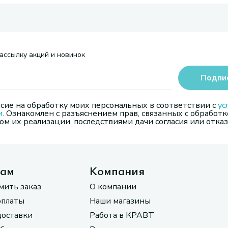
ассылку акций и новинок
Подпи
сие на обработку моих персональных в соответствии с
ус
и
. Ознакомлен с разъяснением прав, связанных с обработк
м их реализации, последствиями дачи согласия или отказ
там
Компания
мить заказ
О компании
оплаты
Наши магазины
доставки
Работа в КРАВТ