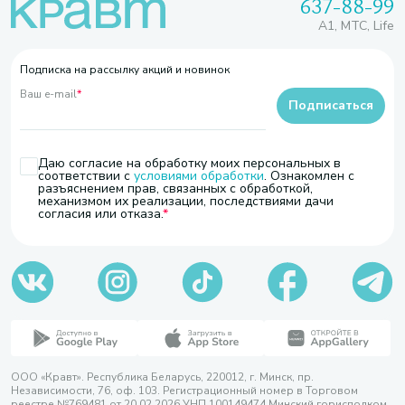
637-88-99
A1, МТС, Life
Подписка на рассылку акций и новинок
Ваш e-mail
*
Подписаться
Даю согласие на обработку моих персональных в
соответствии с
условиями обработки
. Ознакомлен с
разъяснением прав, связанных с обработкой,
механизмом их реализации, последствиями дачи
согласия или отказа.
ООО «Кравт». Республика Беларусь, 220012, г. Минск, пр.
Независимости, 76, оф. 103. Регистрационный номер в Торговом
реестре №769481 от 20.02.2026 УНП 100149474 Минский горисполком,