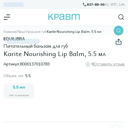
637-88-99
A1, МТС, Life
Главная
Лицо
Уход для губ
Karite Nourishing Lip Balm, 5.5 мл
EQUILIBRA
Питательный бальзам для губ
Karite Nourishing Lip Balm, 5.5 мл
Артикул:
8000137010783
0
Оставить отзыв
Объем, мл
:
5.5
5.5 мл
Нет в наличии