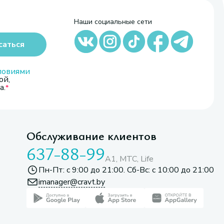
Наши социальные сети
саться
ловиями
ой,
а.
Обслуживание клиентов
637-88-99
A1, МТС, Life
Пн-Пт: с 9:00 до 21:00. Сб-Вс: с 10:00 до 21:00
imanager@cravt.by