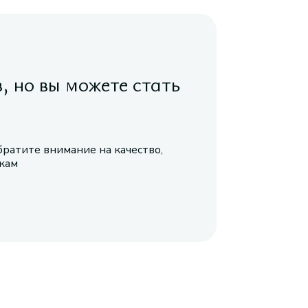
в, но вы можете стать
братите внимание на качество,
икам