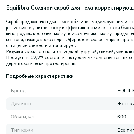
Equilibra Соляной скраб для тела корректирующ
Скраб предназначен для тела и обладает моделирующим и ан
разглаживает, питает кожу и эффективно снимает отёки благо
виноградных косточек, маслу подсолнечника, маслу зародышей
каштана, плюща и алоэ вера. Эфирное масло розмарина проти
ощущение свежести и тонизирует.
Результат: кожа становится гладкой, упругой, свежей, уменьш
Продукт на 99,9% состоит из натуральных компонентов, не со
дерматологически протестирован.
Подробные характеристики
Бренд
EQUIL
Для кого
Женск
Объем, мл
600
Тип кожи
Все ти