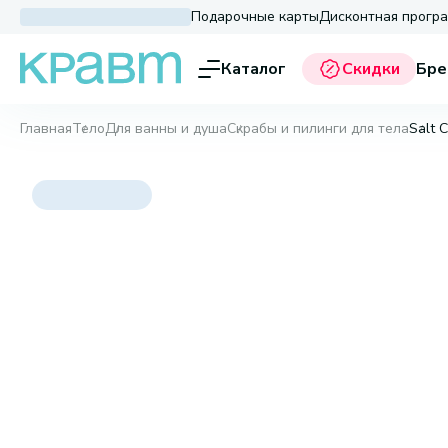
Подарочные карты
Дисконтная прогр
Каталог
Скидки
Бре
Главная
Тело
Для ванны и душа
Скрабы и пилинги для тела
Salt 