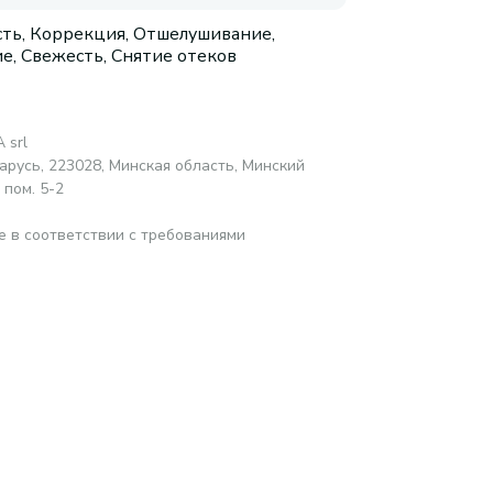
сть, Коррекция, Отшелушивание,
е, Свежесть, Снятие отеков
 srl
русь, 223028, Минская область, Минский
 пом. 5-2
е в соответствии с требованиями