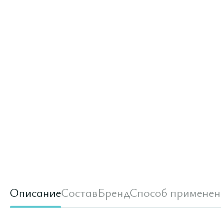
Описание
Состав
Бренд
Способ применен