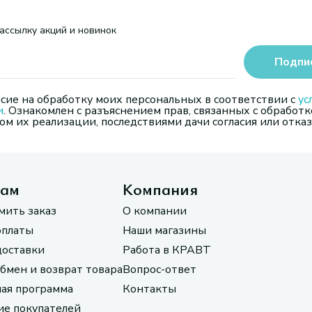
ассылку акций и новинок
Подпи
сие на обработку моих персональных в соответствии с
ус
и
. Ознакомлен с разъяснением прав, связанных с обработк
м их реализации, последствиями дачи согласия или отказ
там
Компания
мить заказ
О компании
оплаты
Наши магазины
доставки
Работа в КРАВТ
обмен и возврат товара
Вопрос-ответ
ая программа
Контакты
е покупателей