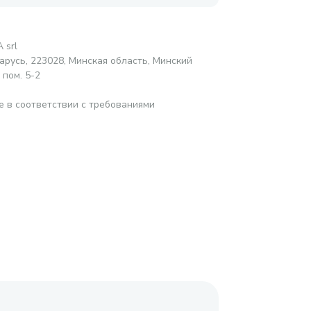
 srl
русь, 223028, Минская область, Минский
 пом. 5-2
е в соответствии с требованиями