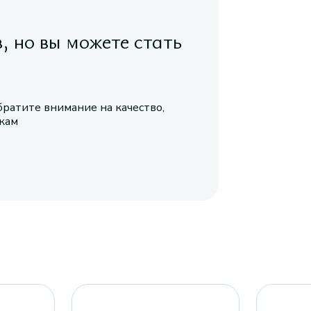
в, но вы можете стать
братите внимание на качество,
икам