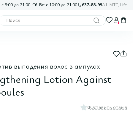
 с 9:00 до 21:00. Сб-Вс: с 10:00 до 21:00
637-88-99
A1, МТС, Life
тив выпадения волос в ампулах
ngthening Lotion Against
oules
0
Оставить отзыв