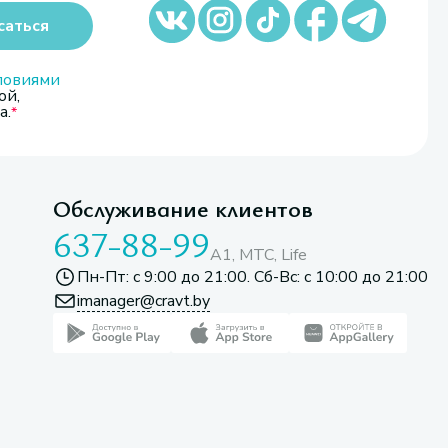
саться
ловиями
ой,
а.
Обслуживание клиентов
637-88-99
A1, МТС, Life
Пн-Пт: с 9:00 до 21:00. Сб-Вс: с 10:00 до 21:00
imanager@cravt.by