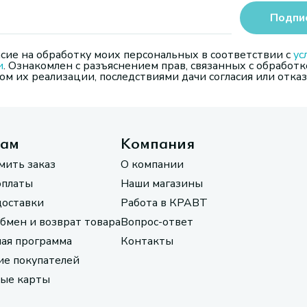
Подпи
сие на обработку моих персональных в соответствии с
ус
и
. Ознакомлен с разъяснением прав, связанных с обработк
м их реализации, последствиями дачи согласия или отказ
там
Компания
мить заказ
О компании
оплаты
Наши магазины
доставки
Работа в КРАВТ
обмен и возврат товара
Вопрос-ответ
ая программа
Контакты
е покупателей
ые карты