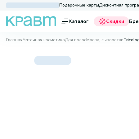
Подарочные карты
Дисконтная прогр
Каталог
Скидки
Бре
Главная
Аптечная косметика
Для волос
Масла, сыворотки
Tricolo