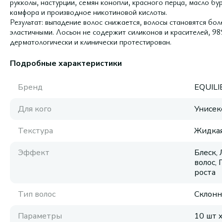
рукколы, настурции, семян конопли, красного перца, масло бу
камфора и производное никотиновой кислоты.
Результат: выпадение волос снижается, волосы становятся бол
эластичными. Лосьон не содержит силиконов и красителей, 98
дерматологически и клинически протестирован.
Подробные характеристики
Бренд
EQUIL
Для кого
Унисек
Текстура
Жидка
Эффект
Блеск,
волос,
роста
Тип волос
Склонн
Параметры
10 шт x