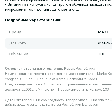
• Витаминные капсулы с концентратом облепихи насыщают к
микроэлементами для сияющего цвета лица.
Подробные характеристики
Бренд
MAXCL
Для кого
Женск
Объем, мл
100
Основная страна изготовления
:
Корея, Республика
Наименование, место нахождения изготовителя
:
«Marko Ko
Yongsan-Gu, Seoul, Republic of Korea, Республика Корея
Продавец/импортер
:
Общество с ограниченной ответственно
Беларусь 220012 г. Минск, пр-т Независимости, д. 76, ком. 103
Дата изготовления и срок годности товара указаны на упаковк
действующего законодательства Республики Беларусь