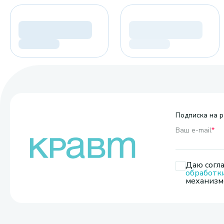
Подписка на р
Ваш e-mail
*
Даю согла
обработк
механизмо