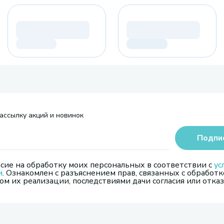
ассылку акций и новинок
Подпи
сие на обработку моих персональных в соответствии с
ус
и
. Ознакомлен с разъяснением прав, связанных с обработк
м их реализации, последствиями дачи согласия или отказ