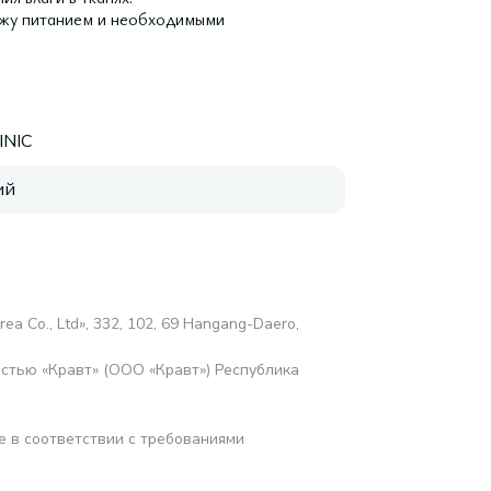
ожу питанием и необходимыми
INIC
ий
rea Co., Ltd», 332, 102, 69 Hangang-Daero,
стью «Кравт» (ООО «Кравт») Республика
е в соответствии с требованиями