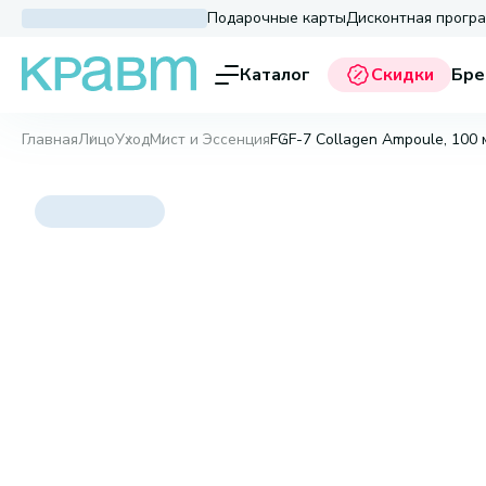
Подарочные карты
Дисконтная прогр
Каталог
Скидки
Бре
Главная
Лицо
Уход
Мист и Эссенция
FGF-7 Collagen Ampoule, 100 