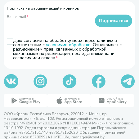
Подписка на рассылку акций и новинок
Ваш e-mail
*
Подписаться
Даю согласие на обработку моих персональных в
соответствии с
условиями обработки
. Ознакомлен с
разъяснением прав, связанных с обработкой,
механизмом их реализации, последствиями дачи
согласия или отказа.
ООО «Кравт». Республика Беларусь, 220012, г. Минск, пр.
Независимости, 76, оф. 103. Регистрационный номер в Торговом
реестре №769481 от 20.02.2026 УНП 100149474 Минский горисполком,
13.10.1992. Отдел торговли и услуг администрации Первомайского
района, +375172151740; +375172152626. Обращения покупателей
принимаются: 6378899 (А1, МТС, life, imanager@cravt.by.