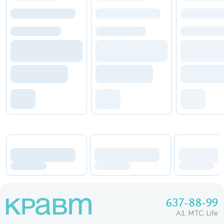
637-88-99
A1, МТС, Life