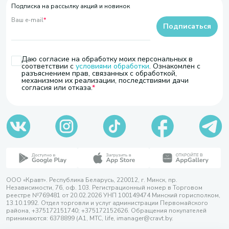
Подписка на рассылку акций и новинок
Ваш e-mail
*
Подписаться
Даю согласие на обработку моих персональных в
соответствии с
условиями обработки
. Ознакомлен с
разъяснением прав, связанных с обработкой,
механизмом их реализации, последствиями дачи
согласия или отказа.
ООО «Кравт». Республика Беларусь, 220012, г. Минск, пр.
Независимости, 76, оф. 103. Регистрационный номер в Торговом
реестре №769481 от 20.02.2026 УНП 100149474 Минский горисполком,
13.10.1992. Отдел торговли и услуг администрации Первомайского
района, +375172151740; +375172152626. Обращения покупателей
принимаются: 6378899 (А1, МТС, life, imanager@cravt.by.