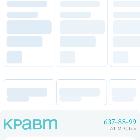
637-88-99
A1, МТС, Life