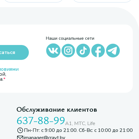
Наши социальные сети
саться
ловиями
ой,
а.
Обслуживание клиентов
637-88-99
A1, МТС, Life
Пн-Пт: с 9:00 до 21:00. Сб-Вс: с 10:00 до 21:00
imanager@cravt.by