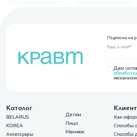
Подписка на р
Ваш e-mail
*
Даю согла
обработк
механизмо
Каталог
Клиен
Детям
BELARUS
Как офор
Лицо
KOREA
Способы 
Макияж
Аксессуары
Способы 