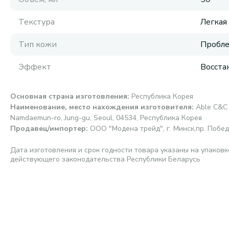
Текстура
Легкая
Тип кожи
Пробл
Эффект
Восста
Основная страна изготовления
:
Республика Корея
Наименование, место нахождения изготовителя
:
Able C&C 
Namdaemun-ro, Jung-gu, Seoul, 04534, Республика Корея
Продавец/импортер
:
ООО "Модена трейд", г. Минск,пр. Победи
Дата изготовления и срок годности товара указаны на упаковк
действующего законодательства Республики Беларусь