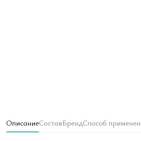
Описание
Состав
Бренд
Способ применен