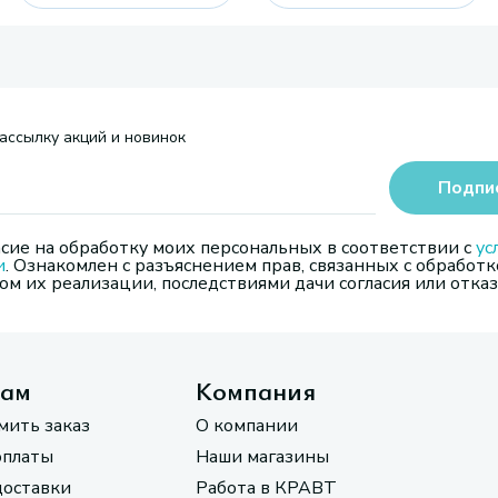
ассылку акций и новинок
Подпи
сие на обработку моих персональных в соответствии с
ус
и
. Ознакомлен с разъяснением прав, связанных с обработк
м их реализации, последствиями дачи согласия или отказ
там
Компания
мить заказ
О компании
оплаты
Наши магазины
доставки
Работа в КРАВТ