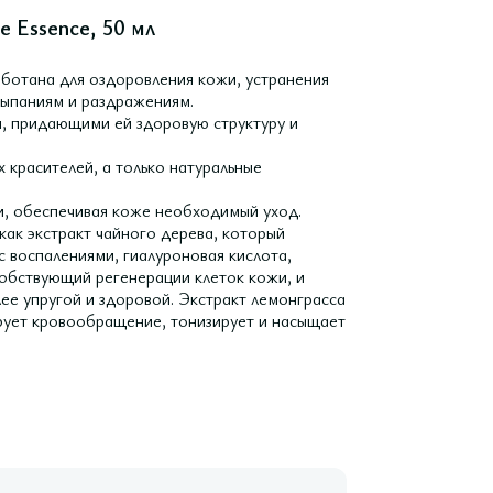
e Essence, 50 мл
аботана для оздоровления кожи, устранения
сыпаниям и раздражениям.
, придающими ей здоровую структуру и
 красителей, а только натуральные
и, обеспечивая коже необходимый уход.
как экстракт чайного дерева, который
 воспалениями, гиалуроновая кислота,
собствующий регенерации клеток кожи, и
лее упругой и здоровой. Экстракт лемонграсса
рует кровообращение, тонизирует и насыщает