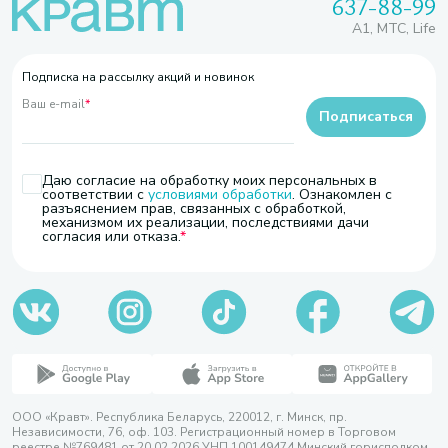
637-88-99
A1, МТС, Life
Подписка на рассылку акций и новинок
Ваш e-mail
*
Подписаться
Даю согласие на обработку моих персональных в
соответствии с
условиями обработки
. Ознакомлен с
разъяснением прав, связанных с обработкой,
механизмом их реализации, последствиями дачи
согласия или отказа.
ООО «Кравт». Республика Беларусь, 220012, г. Минск, пр.
Независимости, 76, оф. 103. Регистрационный номер в Торговом
реестре №769481 от 20.02.2026 УНП 100149474 Минский горисполком,