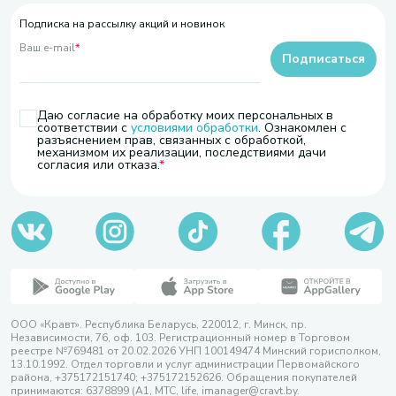
Подписка на рассылку акций и новинок
Ваш e-mail
*
Подписаться
Даю согласие на обработку моих персональных в
соответствии с
условиями обработки
. Ознакомлен с
разъяснением прав, связанных с обработкой,
механизмом их реализации, последствиями дачи
согласия или отказа.
ООО «Кравт». Республика Беларусь, 220012, г. Минск, пр.
Независимости, 76, оф. 103. Регистрационный номер в Торговом
реестре №769481 от 20.02.2026 УНП 100149474 Минский горисполком,
13.10.1992. Отдел торговли и услуг администрации Первомайского
района, +375172151740; +375172152626. Обращения покупателей
принимаются: 6378899 (А1, МТС, life, imanager@cravt.by.