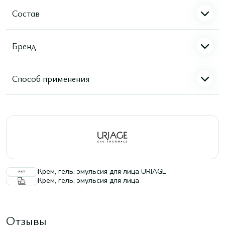
Состав
Бренд
Способ применения
Крем, гель, эмульсия для лица URIAGE
Крем, гель, эмульсия для лица
Отзывы