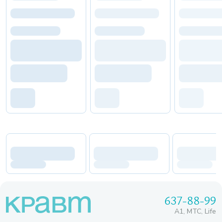
637-88-99
A1, МТС, Life