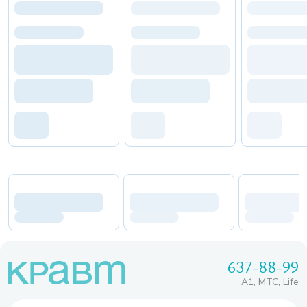
637-88-99
A1, МТС, Life