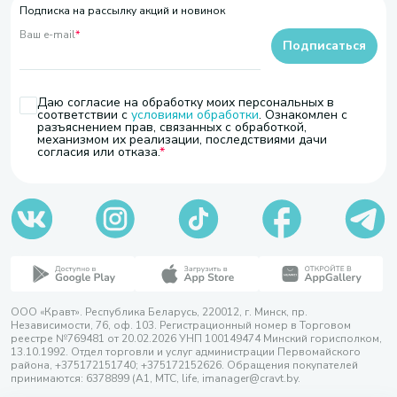
Подписка на рассылку акций и новинок
Ваш e-mail
*
Подписаться
Даю согласие на обработку моих персональных в
соответствии с
условиями обработки
. Ознакомлен с
разъяснением прав, связанных с обработкой,
механизмом их реализации, последствиями дачи
согласия или отказа.
ООО «Кравт». Республика Беларусь, 220012, г. Минск, пр.
Независимости, 76, оф. 103. Регистрационный номер в Торговом
реестре №769481 от 20.02.2026 УНП 100149474 Минский горисполком,
13.10.1992. Отдел торговли и услуг администрации Первомайского
района, +375172151740; +375172152626. Обращения покупателей
принимаются: 6378899 (А1, МТС, life, imanager@cravt.by.