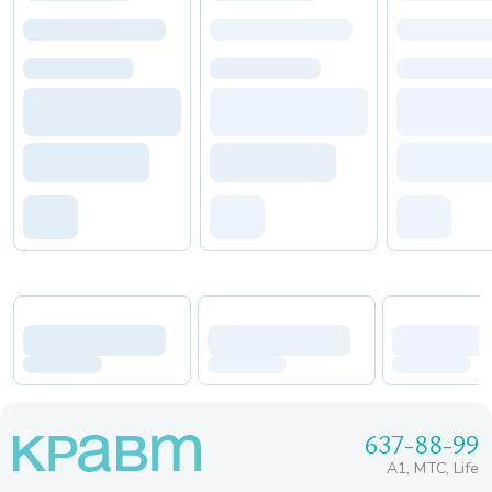
637-88-99
A1, МТС, Life