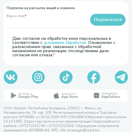
Подписка на рассылку акций и новинок
Ваш e-mail
*
Подписаться
Даю согласие на обработку моих персональных в
соответствии с
условиями обработки
. Ознакомлен с
разъяснением прав, связанных с обработкой,
механизмом их реализации, последствиями дачи
согласия или отказа.
ООО «Кравт». Республика Беларусь, 220012, г. Минск, пр.
Независимости, 76, оф. 103. Регистрационный номер в Торговом
реестре №769481 от 20.02.2026 УНП 100149474 Минский горисполком,
13.10.1992. Отдел торговли и услуг администрации Первомайского
района, +375172151740; +375172152626. Обращения покупателей
принимаются: 6378899 (А1, МТС, life, imanager@cravt.by.