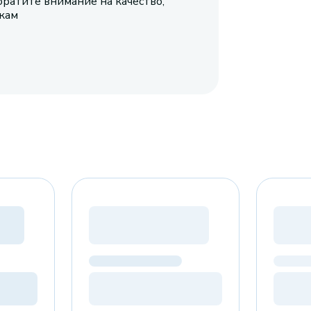
братите внимание на качество,
икам