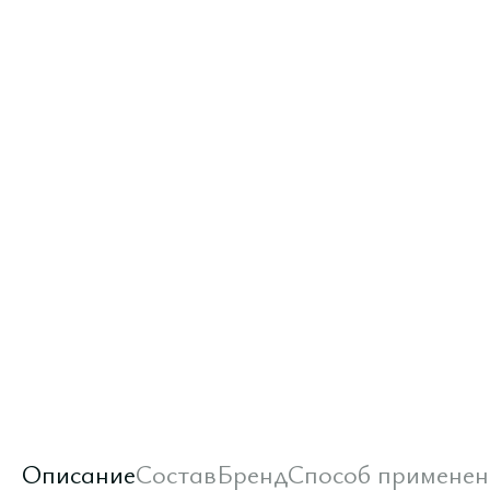
Описание
Состав
Бренд
Способ применен