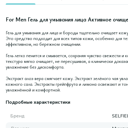
For Men Гель для умывания лица Активное очище
Гель для умывания для лица и бороды тщательно очищает кожу
Это средство подходит для всех типов кожи, особенно для те
эффективном, но бережном очищении.
Гель легко пенится и смывается, сохраняя чувство свежести и
текстура мягко очищает, не пересушивая, а клинически доказ
увлажнение без дискомфорта.
Экстракт алоэ вера смягчает кожу. Экстракт зелёного чая ув
кожного сала. Экстракты грейпфрута и лимона освежают и тон
увлажнённой и комфортной.
Подробные характеристики
Бренд
SELFIE