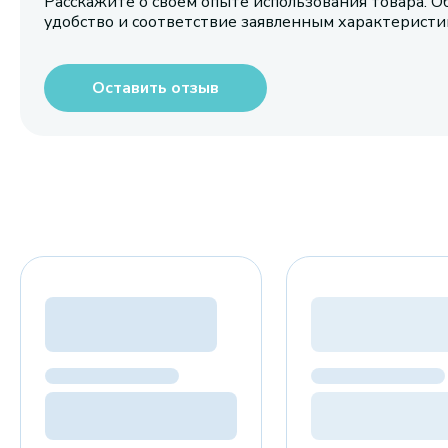
Расскажите о своем опыте использования товара. О
удобство и соответствие заявленным характерист
Оставить отзыв