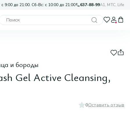
 с 9:00 до 21:00. Сб-Вс: с 10:00 до 21:00
637-88-99
A1, МТС, Life
ица и бороды
sh Gel Active Сleansing,
0
Оставить отзыв