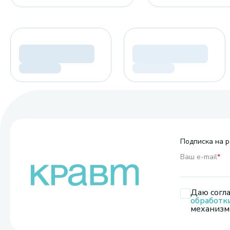
Подписка на р
Ваш e-mail
*
Даю согла
обработк
механизмо