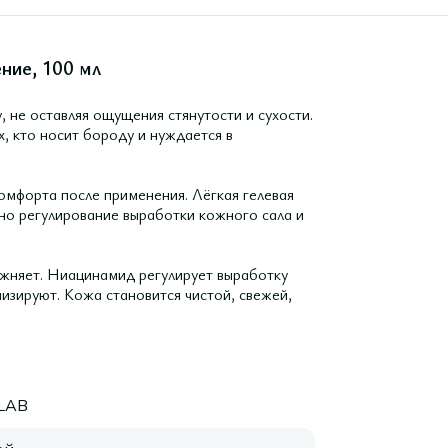
ние, 100 мл
, не оставляя ощущения стянутости и сухости.
х, кто носит бороду и нуждается в
 комфорта после применения. Лёгкая гелевая
ано регулирование выработки кожного сала и
лажняет. Ниацинамид регулирует выработку
изируют. Кожа становится чистой, свежей,
LAB