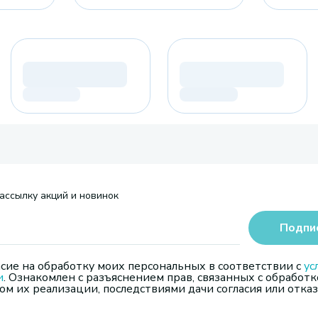
ассылку акций и новинок
Подпи
сие на обработку моих персональных в соответствии с
ус
и
. Ознакомлен с разъяснением прав, связанных с обработк
м их реализации, последствиями дачи согласия или отказ