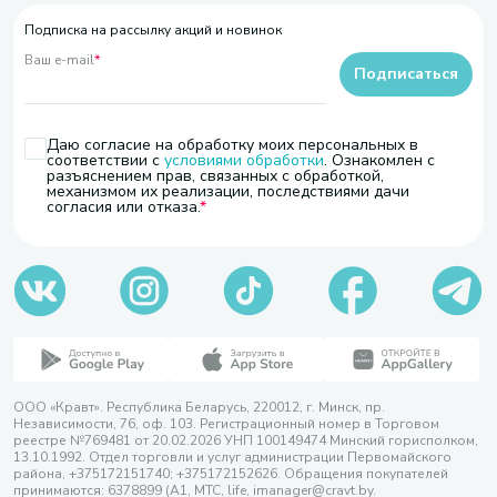
Подписка на рассылку акций и новинок
Ваш e-mail
*
Подписаться
Даю согласие на обработку моих персональных в
соответствии с
условиями обработки
. Ознакомлен с
разъяснением прав, связанных с обработкой,
механизмом их реализации, последствиями дачи
согласия или отказа.
ООО «Кравт». Республика Беларусь, 220012, г. Минск, пр.
Независимости, 76, оф. 103. Регистрационный номер в Торговом
реестре №769481 от 20.02.2026 УНП 100149474 Минский горисполком,
13.10.1992. Отдел торговли и услуг администрации Первомайского
района, +375172151740; +375172152626. Обращения покупателей
принимаются: 6378899 (А1, МТС, life, imanager@cravt.by.