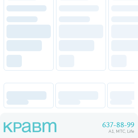
637-88-99
A1, МТС, Life