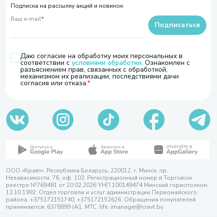
Подписка на рассылку акций и новинок
Ваш e-mail
*
Подписаться
Даю согласие на обработку моих персональных в
соответствии с
условиями обработки
. Ознакомлен с
разъяснением прав, связанных с обработкой,
механизмом их реализации, последствиями дачи
согласия или отказа.
ООО «Кравт». Республика Беларусь, 220012, г. Минск, пр.
Независимости, 76, оф. 103. Регистрационный номер в Торговом
реестре №769481 от 20.02.2026 УНП 100149474 Минский горисполком,
13.10.1992. Отдел торговли и услуг администрации Первомайского
района, +375172151740; +375172152626. Обращения покупателей
принимаются: 6378899 (А1, МТС, life, imanager@cravt.by.