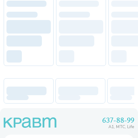
637-88-99
A1, МТС, Life