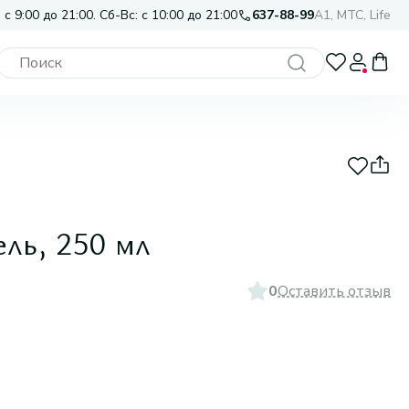
 с 9:00 до 21:00. Сб-Вс: с 10:00 до 21:00
637-88-99
A1, МТС, Life
ль, 250 мл
0
Оставить отзыв