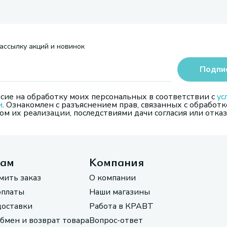
ассылку акций и новинок
Подпи
сие на обработку моих персональных в соответствии с
ус
и
. Ознакомлен с разъяснением прав, связанных с обработк
м их реализации, последствиями дачи согласия или отказ
там
Компания
мить заказ
О компании
оплаты
Наши магазины
доставки
Работа в КРАВТ
обмен и возврат товара
Вопрос-ответ