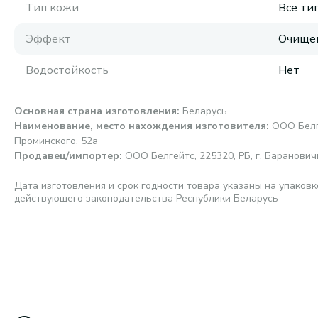
Тип кожи
Все ти
Эффект
Очище
Водостойкость
Нет
Основная страна изготовления
:
Беларусь
Наименование, место нахождения изготовителя
:
ООО Белге
Проминского, 52а
Продавец/импортер
:
ООО Белгейтс, 225320, РБ, г. Барановичи
Дата изготовления и срок годности товара указаны на упаковк
действующего законодательства Республики Беларусь