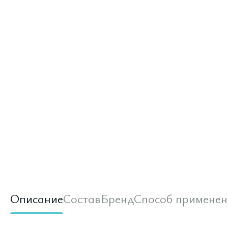
Описание
Состав
Бренд
Способ применен