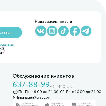
Наши социальные сети
саться
ловиями
ой,
а.
Обслуживание клиентов
637-88-99
A1, МТС, Life
Пн-Пт: с 9:00 до 21:00. Сб-Вс: с 10:00 до 21:00
imanager@cravt.by