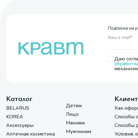
Подписка на р
Ваш e-mail
*
Даю согла
обработк
механизмо
Каталог
Клиен
Детям
BELARUS
Как офор
Лицо
KOREA
Способы 
Макияж
Аксессуары
Способы 
Мужчинам
Аптечная косметика
Условия, 