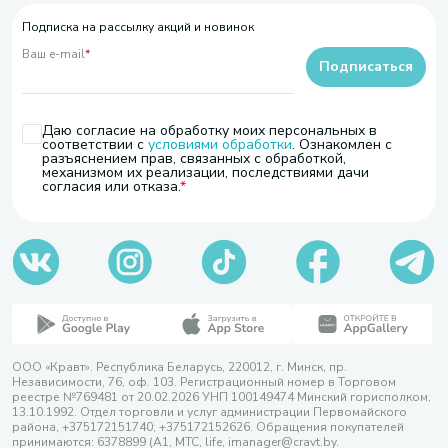
Подписка на рассылку акций и новинок
Ваш e-mail
*
Подписаться
Даю согласие на обработку моих персональных в
соответствии с
условиями обработки
. Ознакомлен с
разъяснением прав, связанных с обработкой,
механизмом их реализации, последствиями дачи
согласия или отказа.
ООО «Кравт». Республика Беларусь, 220012, г. Минск, пр.
Независимости, 76, оф. 103. Регистрационный номер в Торговом
реестре №769481 от 20.02.2026 УНП 100149474 Минский горисполком,
13.10.1992. Отдел торговли и услуг администрации Первомайского
района, +375172151740; +375172152626. Обращения покупателей
принимаются: 6378899 (А1, МТС, life, imanager@cravt.by.