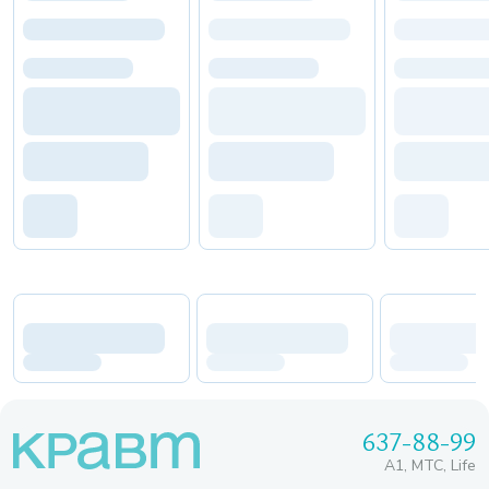
637-88-99
A1, МТС, Life