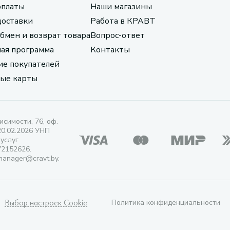
оплаты
Наши магазины
доставки
Работа в КРАВТ
обмен и возврат товара
Вопрос-ответ
ая программа
Контакты
е покупателей
ые карты
исимости, 76, оф.
20.02.2026 УНП
 услуг
72152626.
manager@cravt.by.
Выбор настроек Cookie
Политика конфиденциальности