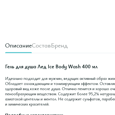
Описание
Состав
Бренд
Гель для душа Лед Ice Body Wash 400 мл
Идеально подходит для мужчин, ведущих активный образ жизн
Обладает охлаждающим и тонизирующим эффектом. Оставляе
здоровый вид коже после душа. Отлично пенится и хорошо о
пенообразующим веществам. Содержит более 95,2% натуральн
азиатской центеллы и ментол. Не содержит сульфатов, парабе
и химических красителей.