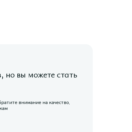
в, но вы можете стать
братите внимание на качество,
икам