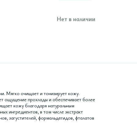
Нет в наличии
и. Мягко очищает и тонизирует кожу.
т ощущение прохлады и обеспечивает более
чищает кожу благодаря натуральным
ых ингредиентов, в том числе экстракт
нов, загустителей, формальдегидов, фталатов