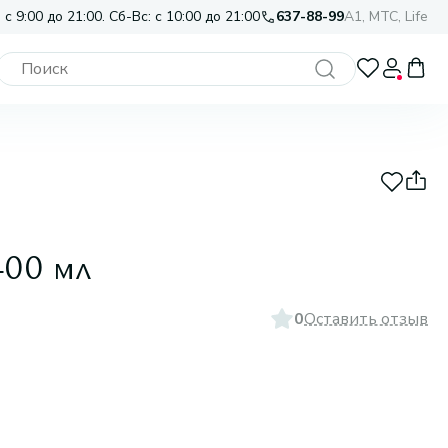
 с 9:00 до 21:00. Сб-Вс: с 10:00 до 21:00
637-88-99
A1, МТС, Life
400 мл
0
Оставить отзыв