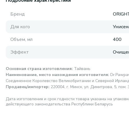
Подробные характеристики
Бренд
ORIGH
Для кого
Унисек
Объем, мл
400
Эффект
Очище
Основная страна изготовления
:
Тайвань
Наименование, место нахождения изготовителя
:
Dr.Pawpaw
Соединенное Королевство Великобритании и Северной Ирланд
Продавец/импортер
:
220004, г. Минск, ул. Димитрова, 5, пом. 3
Дата изготовления и срок годности товара указаны на упаковк
действующего законодательства Республики Беларусь