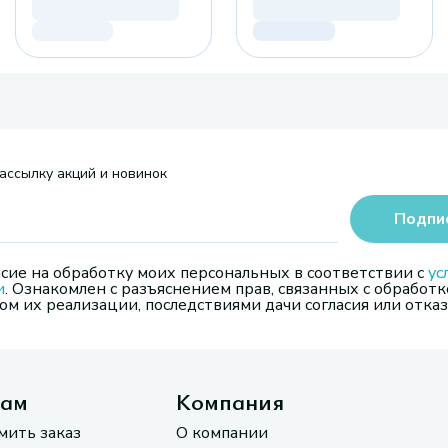
ассылку акций и новинок
Подпи
сие на обработку моих персональных в соответствии с
ус
и
. Ознакомлен с разъяснением прав, связанных с обработк
м их реализации, последствиями дачи согласия или отказ
там
Компания
мить заказ
О компании