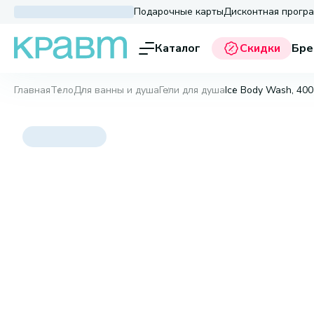
Подарочные карты
Дисконтная прогр
Каталог
Скидки
Бре
Главная
Тело
Для ванны и душа
Гели для душа
Ice Body Wash, 400