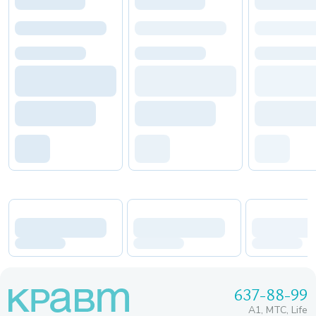
637-88-99
A1, МТС, Life