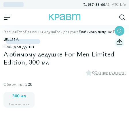
637-88-99
A1, МТС, Life
Главная
Тело
Для ванны и душа
Гели для душа
Любимому дедушке For Men Limited Edition, 300 мл
BIELITA
Гель для душа
Любимому дедушке For Men Limited
Edition, 300 мл
0
Оставить отзыв
Объем, мл
:
300
300 мл
Нет в наличии