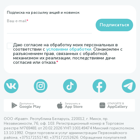
Подписка на рассылку акций и новинок
Ваш e-mail
*
Подписаться
Даю согласие на обработку моих персональных в
соответствии с
условиями обработки
. Ознакомлен с
разъяснением прав, связанных с обработкой,
механизмом их реализации, последствиями дачи
согласия или отказа.
ООО «Кравт». Республика Беларусь, 220012, г. Минск, пр.
Независимости, 76, оф. 103. Регистрационный номер в Торговом
реестре №769481 от 20.02.2026 УНП 100149474 Минский горисполком,
13.10.1992. Отдел торговли и услуг администрации Первомайского
района, +375172151740; +375172152626. Обращения покупателей