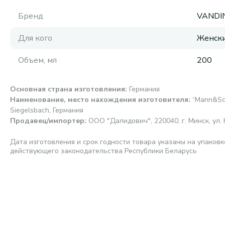
Бренд
VANDI
Для кого
Женск
Объем, мл
200
Основная страна изготовления
:
Германия
Наименование, место нахождения изготовителя
:
“Mann&Sc
Siegelsbach, Германия
Продавец/импортер
:
ООО "Далидович", 220040, г. Минск, ул. 
Дата изготовления и срок годности товара указаны на упаковк
действующего законодательства Республики Беларусь