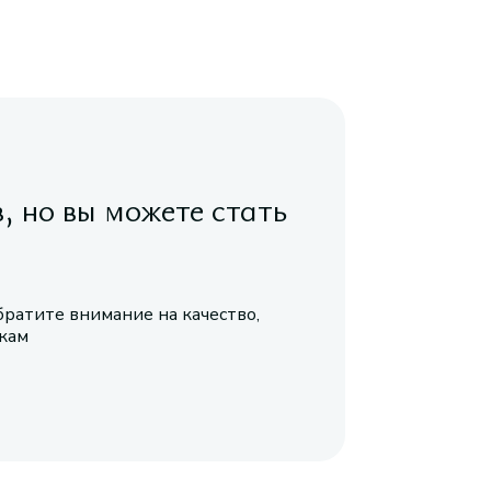
в, но вы можете стать
братите внимание на качество,
икам