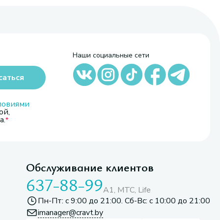
Наши социальные сети
саться
ловиями
ой,
а.
Обслуживание клиентов
637-88-99
A1, МТС, Life
Пн-Пт: с 9:00 до 21:00. Сб-Вс: с 10:00 до 21:00
imanager@cravt.by