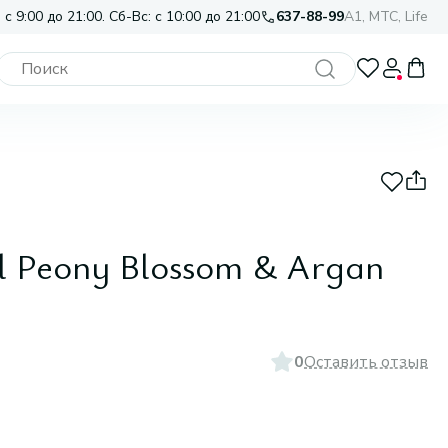
 с 9:00 до 21:00. Сб-Вс: с 10:00 до 21:00
637-88-99
A1, МТС, Life
l Peony Blossom & Argan
0
Оставить отзыв