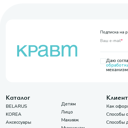
Подписка на р
Ваш e-mail
*
Даю согла
обработк
механизмо
Каталог
Клиен
Детям
BELARUS
Как офор
Лицо
KOREA
Способы 
Макияж
Аксессуары
Способы 