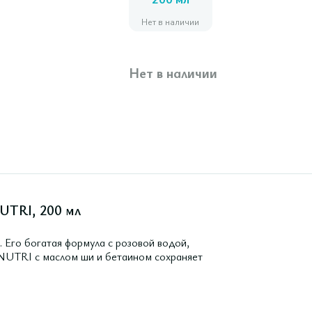
200 мл
Нет в наличии
Нет в наличии
UTRI, 200 мл
. Его богатая формула с розовой водой,
 NUTRI с маслом ши и бетаином сохраняет