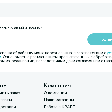
ассылку акций и новинок
Подпи
сие на обработку моих персональных в соответствии с
ус
и
. Ознакомлен с разъяснением прав, связанных с обработк
м их реализации, последствиями дачи согласия или отказ
там
Компания
мить заказ
О компании
оплаты
Наши магазины
доставки
Работа в КРАВТ