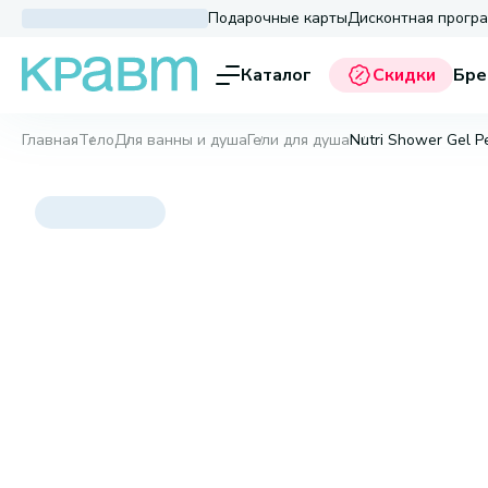
Подарочные карты
Дисконтная прогр
Каталог
Скидки
Бре
Главная
Тело
Для ванны и душа
Гели для душа
Nutri Shower Gel P