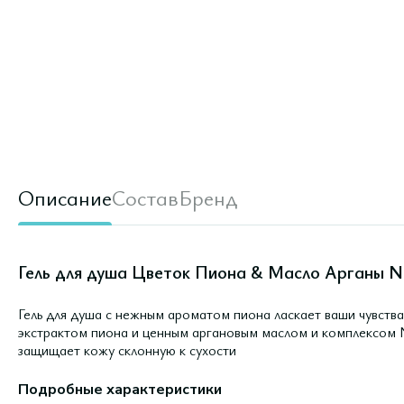
Описание
Состав
Бренд
Гель для душа Цветок Пиона & Масло Арганы N
Гель для душа с нежным ароматом пиона ласкает ваши чувства
экстрактом пиона и ценным аргановым маслом и комплексом
защищает кожу склонную к сухости
Подробные характеристики